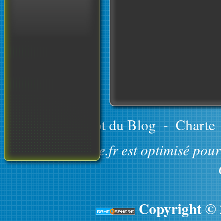
Le concept du Blog
-
Charte
GameOsphere.fr est optimisé pour 
Copyright ©