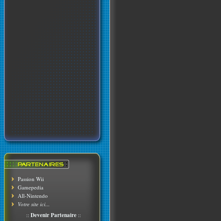
Passion Wii
Gamepedia
All-Nintendo
Votre site ici...
::
Devenir Partenaire
::