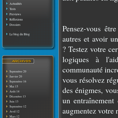
Actualités
Tests
Previews
Réflexions
Dossiers
Pensez-vous être 
Le blog du Blog
autres et avoir u
? Testez votre ce
logiques à l'a
communauté incro
Septembre 20
Janvier 20
vous résolvez rég
Septembre 16
Mai 15
des énigmes, vou
Août 14
Décembre 13
un entraînement 
Juin 13
Septembre 12
augmentez votre n
Avril 12
Mars 12