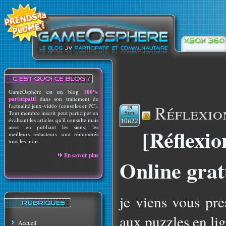
GameOsphère est un blog
100%
participatif
dans son traitement de
Réflexio
l'actualité jeux-vidéo (consoles et PC).
29
Tout membre inscrit peut participer en
Sept
évaluant les articles qu'il consulte mais
10h22
aussi en publiant les siens; les
[Réflexio
meilleurs rédacteurs sont rémunérés
tous les mois.
En savoir plus
Online grat
je viens vous pre
aux puzzles en li
Accueil