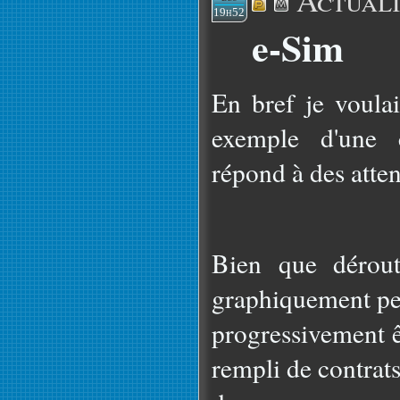
Actuali
19h52
e-Sim
En bref je voulai
exemple d'une 
répond à des atten
Bien que dérout
graphiquement peu
progressivement 
rempli de contrats