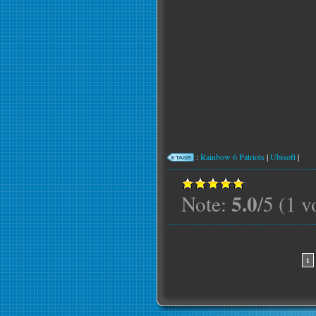
:
Rainbow 6 Patriots
|
Ubisoft
|
5.0
Note:
/5 (1 v
1