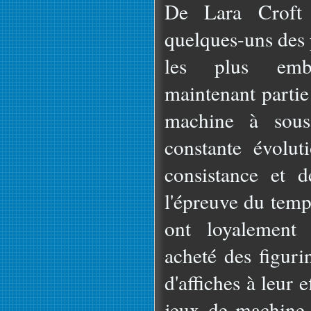
De Lara Croft
quelques-uns des 
les plus emb
maintenant partie
machine à sou
constante évolut
consistance et d
l'épreuve du temp
ont loyalement 
acheté des figuri
d'affiches à leur 
jeux de machine 