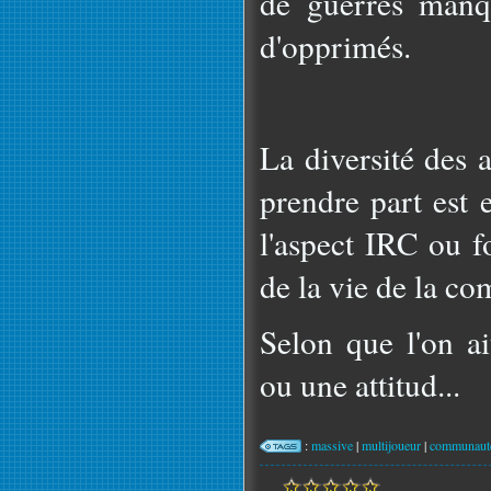
de guerres manq
d'opprimés.
La diversité des 
prendre part est 
l'aspect IRC ou 
de la vie de la c
Selon que l'on a
ou une attitud...
:
massive
|
multijoueur
|
communaut