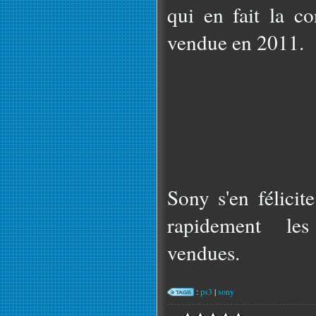
qui en fait la co
vendue en 2011.
Sony s'en félicit
rapidement les 
vendues.
:
ps3
|
sony