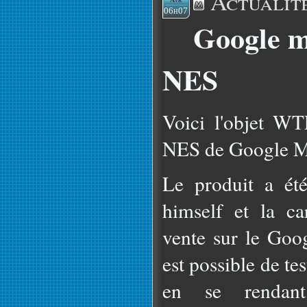
Actualit
06h07
Google m
NES
Voici l'objet WT
NES de Google M
Le produit a ét
himself et la ca
vente sur le Goog
est possible de tes
en se rendant