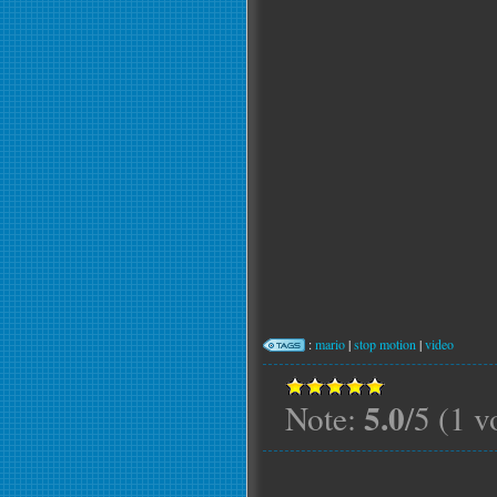
:
mario
|
stop motion
|
video
5.0
Note:
/5 (1 v