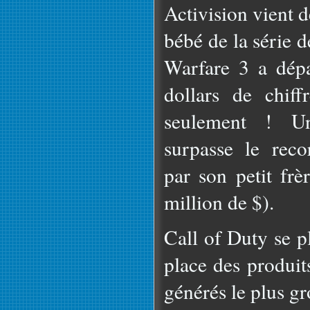
Activision vient d
bébé de la série 
Warfare 3 a dépa
dollars de chiff
seulement ! U
surpasse le rec
par son petit f
million de $).
Call of Duty se p
place des produit
générés le plus gr