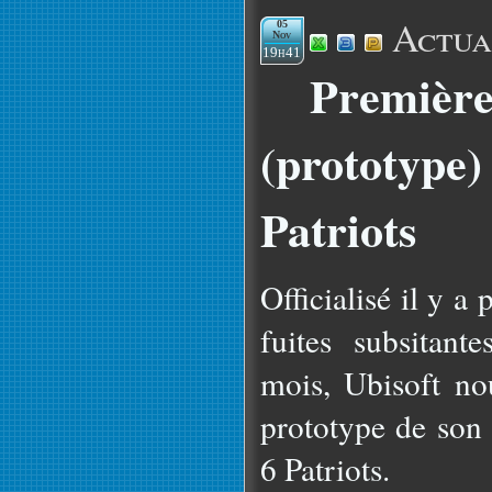
Actua
05
Nov
19h41
Première
(prototype
Patriots
Officialisé il y 
fuites subsitant
mois, Ubisoft no
prototype de son 
6 Patriots.