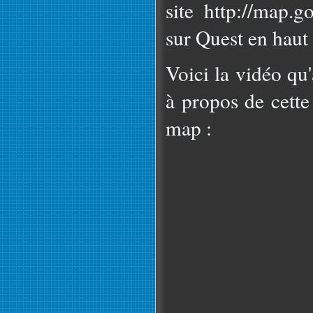
site http://map.g
sur Quest en haut
Voici la vidéo qu
à propos de cett
map :