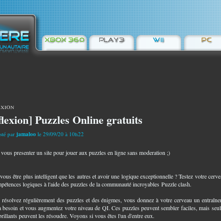
exion
flexion] Puzzles Online gratuits
sté par
jamaloo
le 29/09/20 à 10h22
s vous presenter un site pour jouer aux puzzles en ligne sans moderation ;)
ous être plus intelligent que les autres et avoir une logique exceptionnelle ? Testez votre cerve
pétences logiques à l'aide des puzzles de la communauté incroyables
Puzzle clash
.
 résolvez régulièrement des puzzles et des énigmes, vous donnez à votre cerveau un entraîn
 a besoin et vous augmentez votre niveau de QI. Ces puzzles peuvent sembler faciles, mais seul
brillants peuvent les résoudre. Voyons si vous êtes l'un d'entre eux.