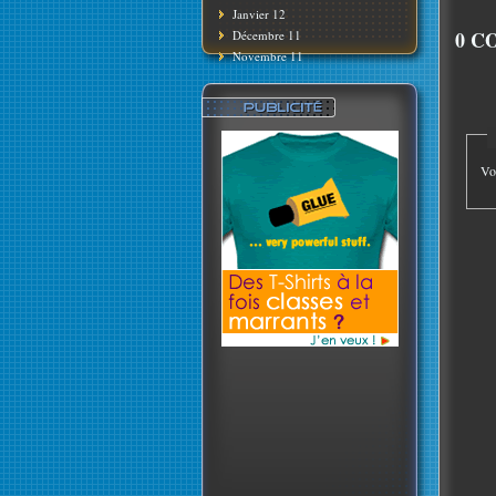
Janvier 12
0 C
Décembre 11
Novembre 11
Vo