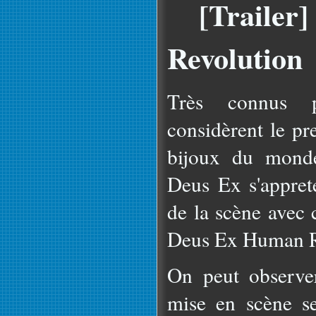
[Trailer
Revolution
Très connus 
considèrent le p
bijoux du monde
Deus Ex s'apprete
de la scène avec 
Deus Ex Human R
On peut observer
mise en scène se