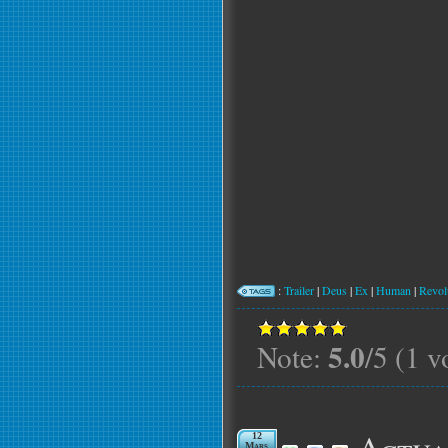
:
Trailer
|
Deus
|
Ex
|
Human
|
Revol
5.0
Note:
/5 (1 v
12
Mars