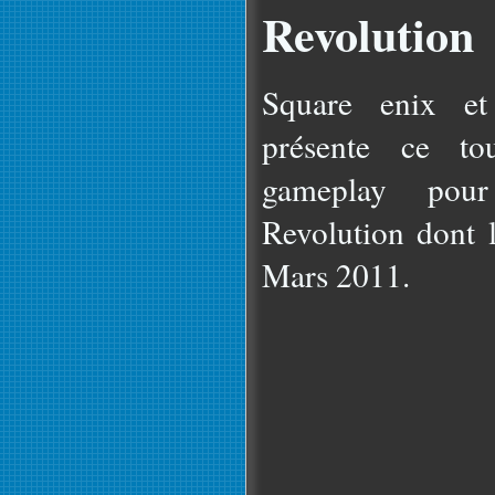
Revolution
Square enix et
présente ce to
gameplay po
Revolution dont l
Mars 2011.