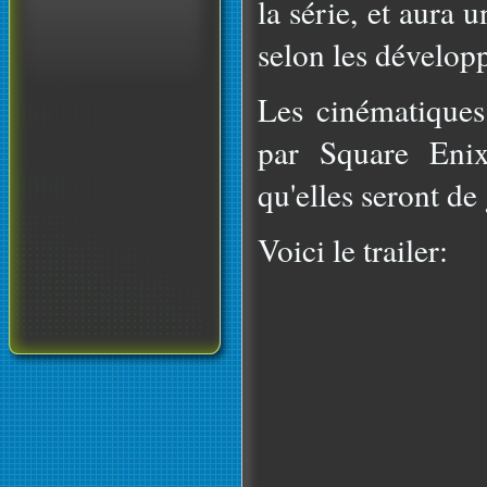
la série, et aura 
selon les dévelop
Les cinématiques
par Square Enix
qu'elles seront de
Voici le trailer: