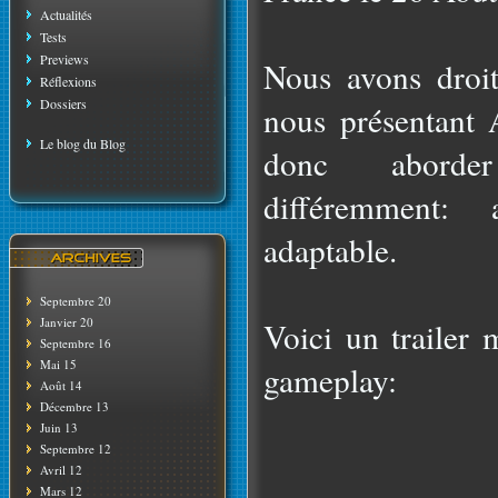
Actualités
Tests
Previews
Nous avons droit
Réflexions
Dossiers
nous présentant
Le blog du Blog
donc aborder
différemment: 
adaptable.
Septembre 20
Janvier 20
Voici un trailer 
Septembre 16
Mai 15
gameplay:
Août 14
Décembre 13
Juin 13
Septembre 12
Avril 12
Mars 12