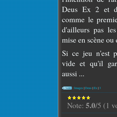
Deus Ex 2 et d
comme le premier
d'ailleurs pas le
mise en scène ou 
Si ce jeu n'est p
vide et qu'il ga
aussi ...
:
Images
|
Deus
|
Ex
|
3
5.0
Note:
/5 (1 v