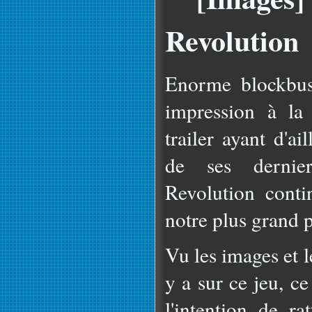
Revolution
Enorme blockbust
impression à la 
trailer ayant d'ai
de ses derni
Revolution cont
notre plus grand p
Vu les images et 
y a sur ce jeu, c
l'intention de ra