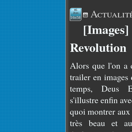
Actualit
05
Juin
16h58
[Images
Revolution
Alors que l'on a
trailer en images
temps, Deus 
s'illustre enfin a
quoi montrer aux 
très beau et a