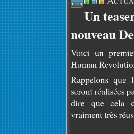
Actua
10h18
Un teaser
nouveau De
Voici un premie
Human Revolutio
Rappelons que l
seront réalisées p
dire que cela c
vraiment très réus