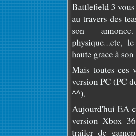
Battlefield 3 vou
au travers des tea
son annonce.
physique...etc, l
haute grace à son 
Mais toutes ces v
version PC (PC de
^^).
Aujourd'hui EA 
version Xbox 36
trailer de gamep