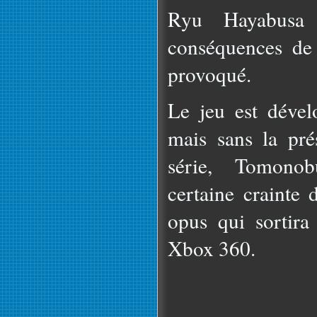
Ryu Hayabusa 
conséquences de 
provoqué.
Le jeu est déve
mais sans la pré
série, Tomono
certaine crainte 
opus qui sortir
Xbox 360.