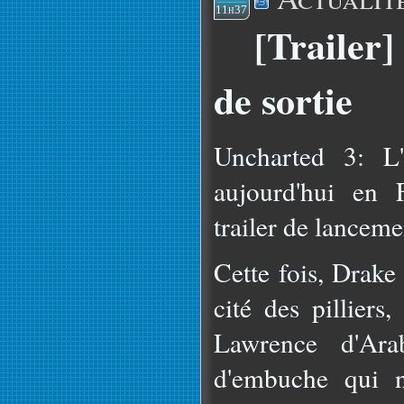
11h37
[Trailer]
de sortie
Uncharted 3: L'
aujourd'hui en 
trailer de lanceme
Cette fois, Drake
cité des pilliers
Lawrence d'Ara
d'embuche qui n