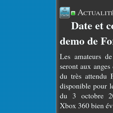
Actualit
25
Sept
15h56
Date et c
demo de Fo
Les amateurs de
seront aux anges
du très attendu 
disponible pour l
du 3 octobre 20
Xbox 360 bien é