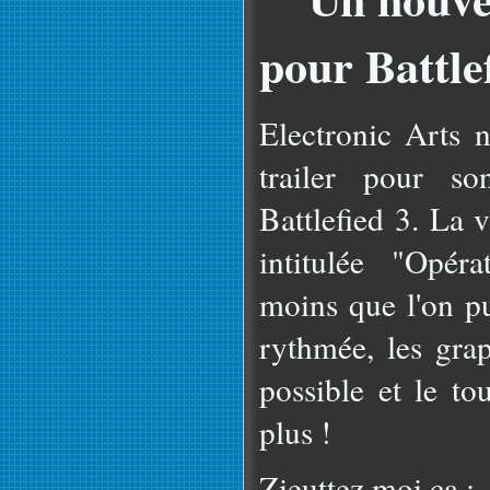
pour Battlef
Electronic Arts 
trailer pour so
Battlefied 3. La 
intitulée "Opéra
moins que l'on pui
rythmée, les grap
possible et le to
plus !
Zieuttez moi ça :