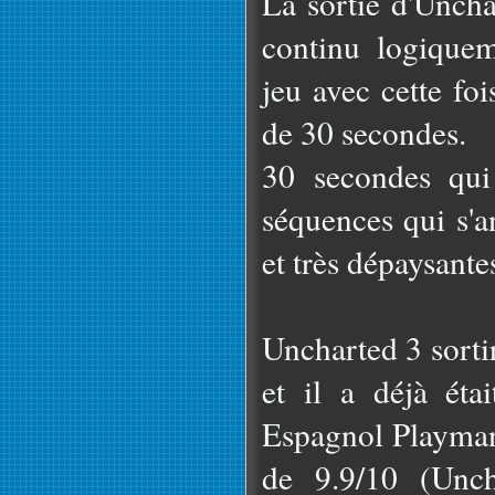
La sortie d'Unch
continu logique
jeu avec cette fo
de 30 secondes.
30 secondes qui
séquences qui s'a
et très dépaysante
Uncharted 3 sorti
et il a déjà éta
Espagnol Playmani
de 9.9/10 (Unch