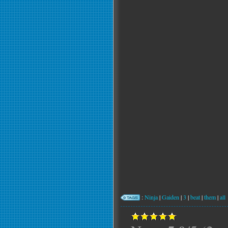
:
Ninja
|
Gaiden
|
3
|
beat
|
them
|
all