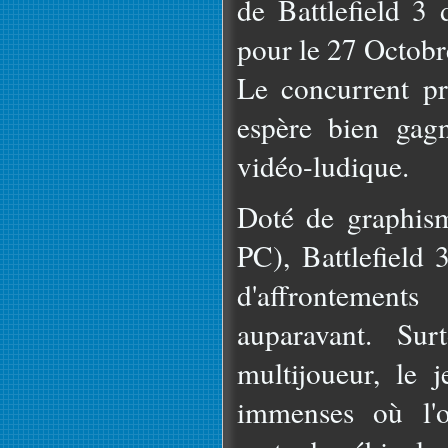
de Battlefield 3 
pour le 27 Octobr
Le concurrent pr
espère bien gag
vidéo-ludique.
Doté de graphism
PC), Battlefield
d'affrontement
auparavant. Sur
multijoueur, le 
immenses où l'o