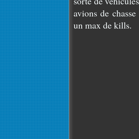
sorte de véhicule
avions de chasse 
un max de kills.