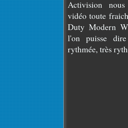
Activision nous
vidéo toute fraic
Duty Modern Wa
l'on puisse dir
rythmée, très ry