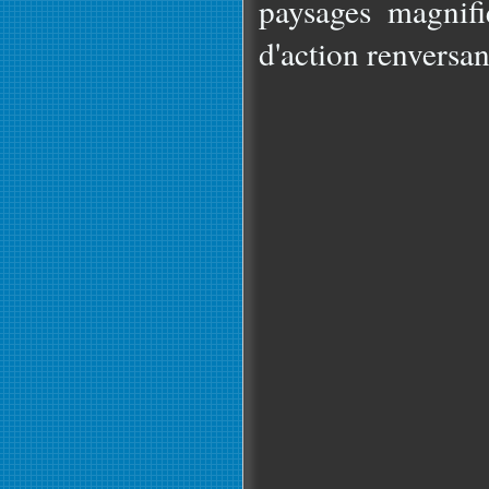
paysages magnif
d'action renversan