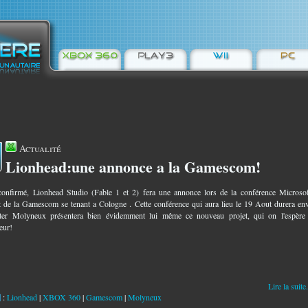
Actualité
Lionhead:une annonce a la Gamescom!
2
onfirmé, Lionhead Studio (Fable 1 et 2) fera une annonce lors de la conférence Microso
de la Gamescom se tenant a Cologne . Cette conférence qui aura lieu le 19 Aout durera en
ter Molyneux présentera bien évidemment lui même ce nouveau projet, qui on l'espère 
eur!
Lire la suite.
:
Lionhead
|
XBOX 360
|
Gamescom
|
Molyneux