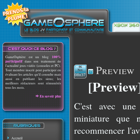
GameOsphère est un blog
100%
participatif
dans son traitement de
Preview
l'actualité jeux-vidéo (consoles et PC).
06
Tout membre inscrit peut participer en
Nov
évaluant les articles qu'il consulte mais
08h37
aussi en publiant les siens; les
[Preview
meilleurs rédacteurs sont rémunérés
tous les mois.
En savoir plus
C'est avec une 
miniature que 
recommencer l'av
Accueil