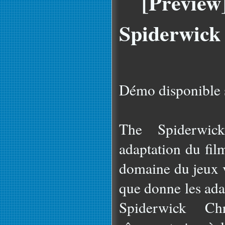
[Preview
Spiderwick
Démo disponible s
The Spiderwic
adaptation du fi
domaine du jeux v
que donne les ada
Spiderwick Ch