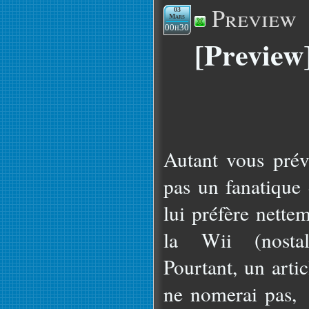
Preview
03
Mars
00h30
[Preview
Autant vous prév
pas un fanatique
lui préfère nette
la Wii (nostal
Pourtant, un arti
ne nomerai pas, 