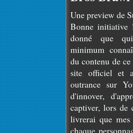
Une preview de S
Bonne initiative
donné que quic
minimum connaît 
du contenu de ce 
site officiel et
outrance sur Yo
d'innover, d'app
captiver, lors de
livrerai que mes
chaque personnag