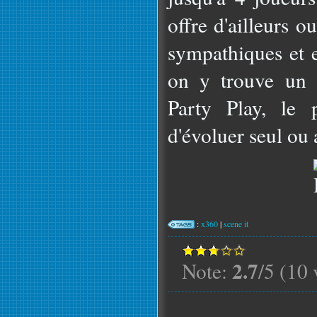
offre d'ailleurs ou
sympathiques et
on y trouve un
Party Play, le 
d'évoluer seul ou 
:
x360
|
scene it
2.7
Note:
/5 (10 