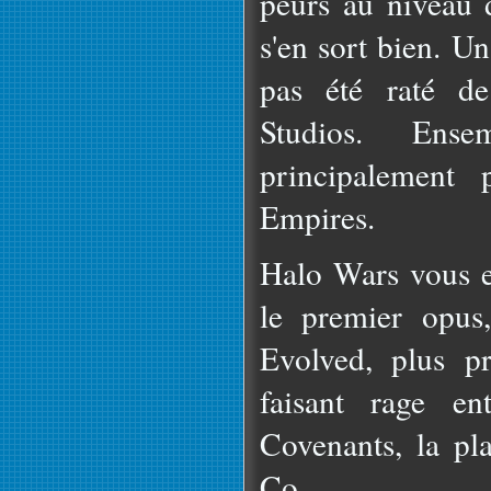
peurs au niveau
s'en sort bien. U
pas été raté d
Studios. Ens
principalement
Empires.
Halo Wars vous e
le premier opus
Evolved, plus p
faisant rage e
Covenants, la pla
Co...