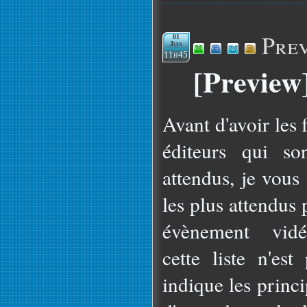
Pre
01
Juin
11h45
[Preview
Avant d'avoir les
éditeurs qui so
attendus, je vous 
les plus attendus 
évènement vidé
cette liste n'es
indique les princ