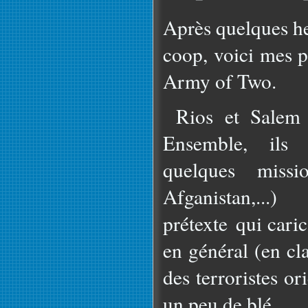
Après quelques he
coop, voici mes p
Army of Two.
Rios et Salem s
Ensemble, ils 
quelques miss
Afganistan,..
prétexte qui cari
en général (en cla
des terroristes ori
un peu de blé.