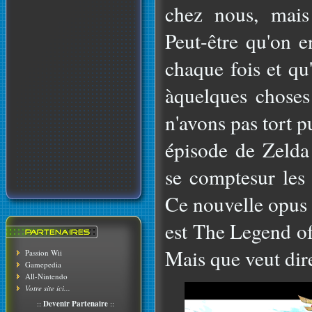
chez nous, mais
Peut-être qu'on 
chaque fois et qu
àquelques choses
n'avons pas tort 
épisode de Zelda 
se comptesur les 
Ce nouvelle opus
est The Legend o
Mais que veut di
Passion Wii
Gamepedia
All-Nintendo
Votre site ici...
::
Devenir Partenaire
::