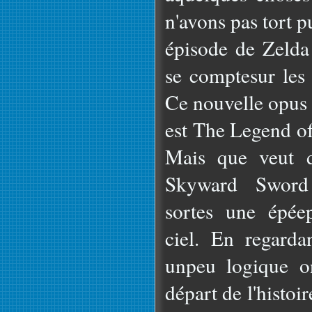
n'avons pas tort 
épisode de Zelda 
se comptesur les 
Ce nouvelle opus
est The Legend o
Mais que veut 
Skyward Sword
sortes une épée
ciel. En regardan
unpeu logique o
départ de l'histo