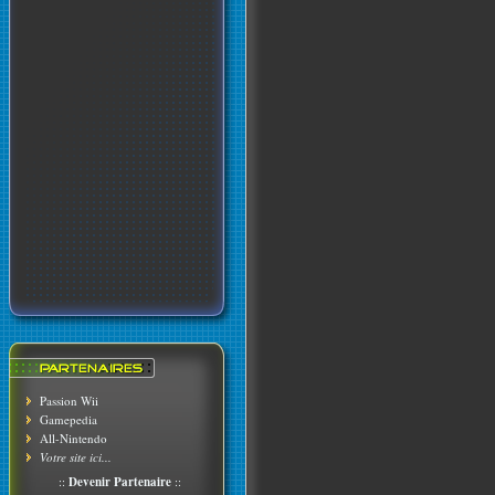
Passion Wii
Gamepedia
All-Nintendo
Votre site ici...
::
Devenir Partenaire
::