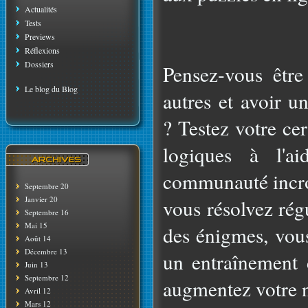
Actualités
Tests
Previews
Réflexions
Dossiers
Pensez-vous être 
Le blog du Blog
autres et avoir u
? Testez votre ce
logiques à l'a
communauté incro
Septembre 20
Janvier 20
vous résolvez rég
Septembre 16
Mai 15
des énigmes, vou
Août 14
Décembre 13
un entraînement 
Juin 13
Septembre 12
augmentez votre n
Avril 12
Mars 12