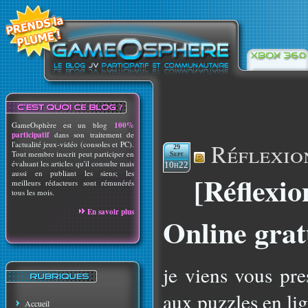
GameOsphère est un blog
100%
participatif
dans son traitement de
Réflexio
l'actualité jeux-vidéo (consoles et PC).
29
Tout membre inscrit peut participer en
Sept
évaluant les articles qu'il consulte mais
10h22
aussi en publiant les siens; les
[Réflexio
meilleurs rédacteurs sont rémunérés
tous les mois.
En savoir plus
Online grat
je viens vous pre
aux puzzles en li
Accueil