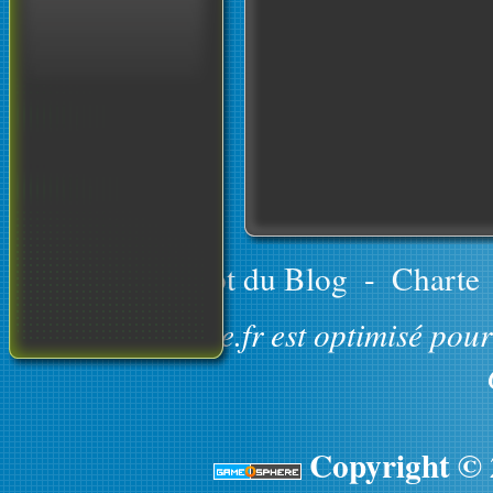
Le concept du Blog
-
Charte
GameOsphere.fr est optimisé pour 
Copyright ©