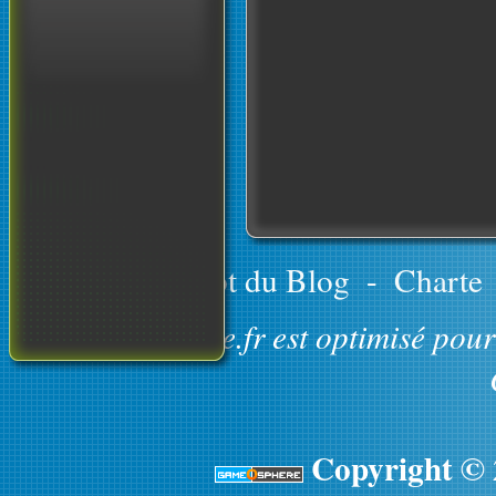
Le concept du Blog
-
Charte
GameOsphere.fr est optimisé pour 
Copyright ©