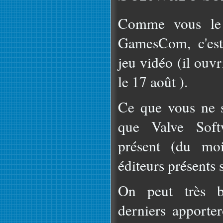
Comme vous le s
GamesCom, c'est
jeu vidéo (il ouvr
le 17 août ).
Ce que vous ne sa
que Valve Soft
présent (du moi
éditeurs présents s
On peut très b
derniers apporter