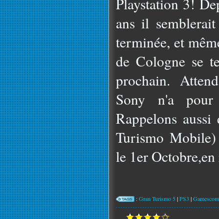
Playstation 3! De
ans il semblerait
terminée, et mêm
de Cologne se t
prochain. Atten
Sony n'a pour l
Rappelons aussi 
Turismo Mobile) 
le 1er Octobre,en
:
Gran Turismo 5
|
PS3
|
Gamescom