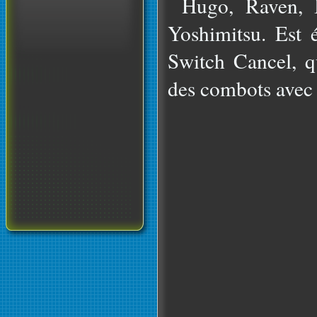
Hugo, Raven, I
Yoshimitsu. Est 
Switch Cancel, q
des combots avec 