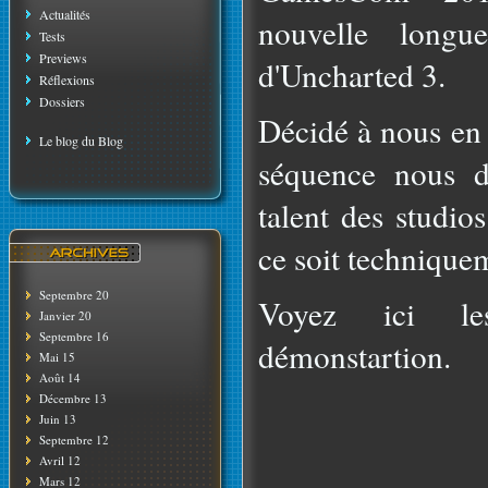
Actualités
nouvelle long
Tests
Previews
d'Uncharted 3.
Réflexions
Dossiers
Décidé à nous en 
Le blog du Blog
séquence nous d
talent des studio
ce soit technique
Septembre 20
Voyez ici le
Janvier 20
Septembre 16
démonstartion.
Mai 15
Août 14
Décembre 13
Juin 13
Septembre 12
Avril 12
Mars 12