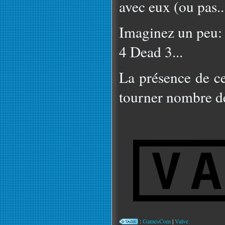
avec eux (ou pas...
Imaginez un peu: H
4 Dead 3...
La présence de ce
tourner nombre de
:
GamesCom
|
Valve