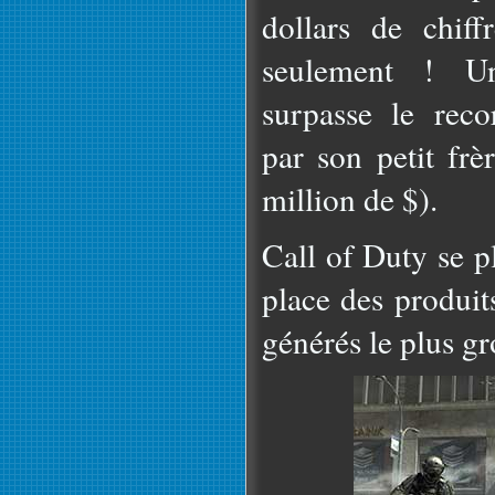
dollars de chiff
seulement ! U
surpasse le rec
par son petit f
million de $).
Call of Duty se p
place des produit
générés le plus gr