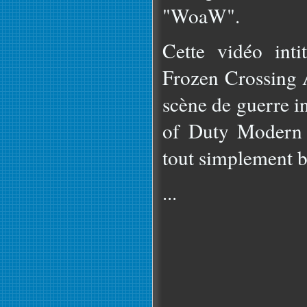
"WoaW".
Cette vidéo int
Frozen Crossing 
scène de guerre in
of Duty Modern W
tout simplement b
...