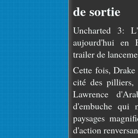
de sortie
Uncharted 3: L'
aujourd'hui en 
trailer de lanceme
Cette fois, Drake
cité des pilliers
Lawrence d'Ara
d'embuche qui n
paysages magnif
d'action renversan