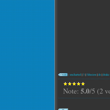
:
uncharted
|
3
|
l'illusion
|
de
|
drake
5.0
Note:
/5 (2 v