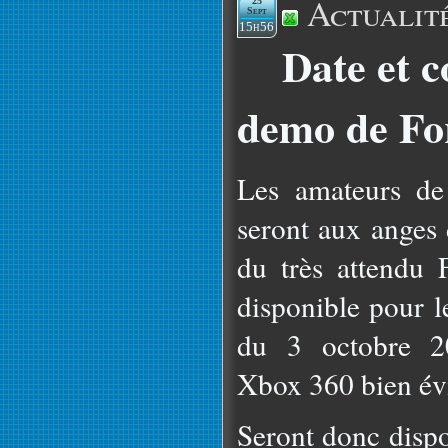
Actualit
25
Sept
15h56
Date et c
demo de Fo
Les amateurs de
seront aux anges
du très attendu 
disponible pour l
du 3 octobre 20
Xbox 360 bien é
Seront donc dispo