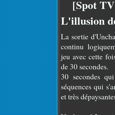
[Spot TV
L'illusion 
La sortie d'Unch
continu logique
jeu avec cette fo
de 30 secondes.
30 secondes qui
séquences qui s'a
et très dépaysante