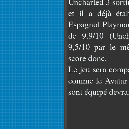
Uncharted 3 sorti
et il a déjà éta
Espagnol Playmani
de 9.9/10 (Unch
9,5/10 par le m
score donc.
Le jeu sera compa
comme le Avatar 
sont équipé devra.