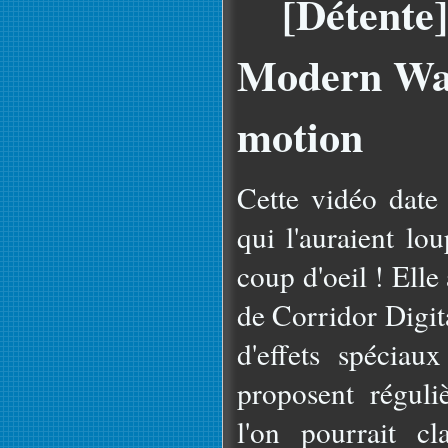
[Détente
Modern War
motion
Cette vidéo date
qui l'auraient lo
coup d'oeil ! Elle 
de Corridor Digit
d'effets spéciau
proposent régul
l'on pourrait cl