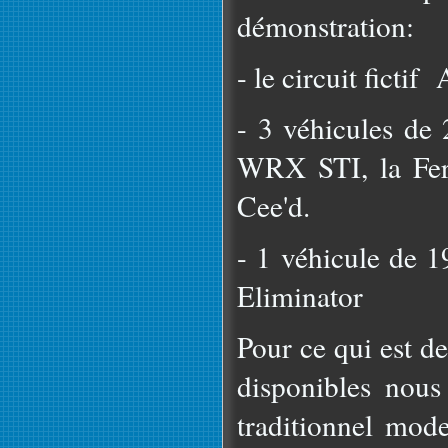
démonstration:
- le circuit fictif
- 3 véhicules de
WRX STI, la Fer
Cee'd.
- 1 véhicule de 
Eliminator
Pour ce qui est d
disponibles nous
traditionnel mod