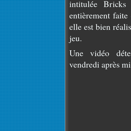
intitulée Bricks
entièrement fait
elle est bien réali
jeu.
Une vidéo déte
vendredi après mi