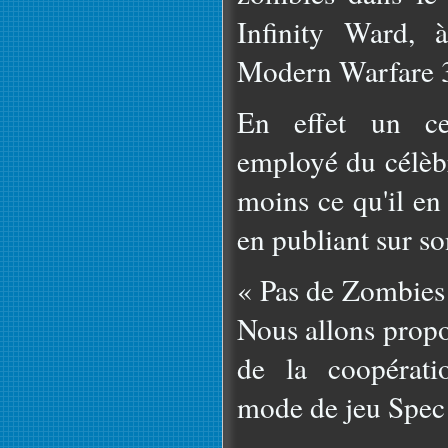
Infinity Ward, 
Modern Warfare 
En effet un ce
employé du célèbr
moins ce qu'il en 
en publiant sur s
« Pas de Zombies
Nous allons propos
de la coopérati
mode de jeu Spec