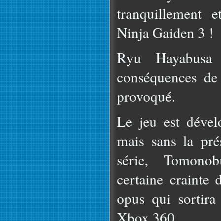
tranquillement e
Ninja Gaiden 3 !
Ryu Hayabusa 
conséquences de 
provoqué.
Le jeu est déve
mais sans la pré
série, Tomono
certaine crainte 
opus qui sortir
Xbox 360.