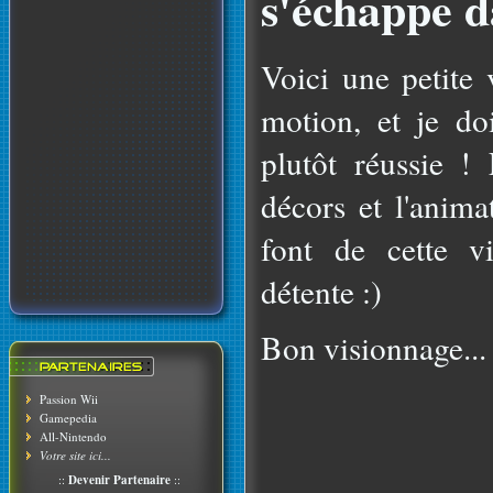
s'échappe d
Voici une petite
motion, et je do
plutôt réussie ! 
décors et l'anim
font de cette 
détente :)
Bon visionnage...
Passion Wii
Gamepedia
All-Nintendo
Votre site ici...
::
Devenir Partenaire
::