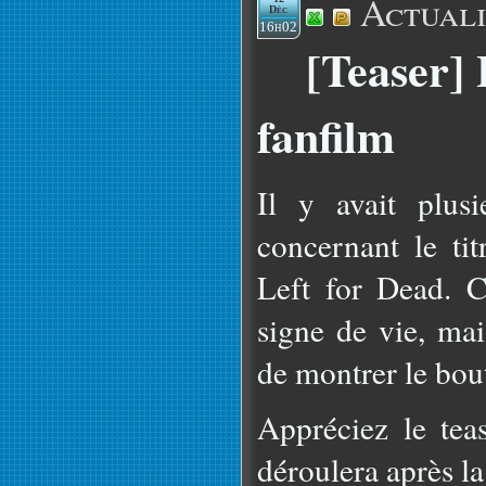
Actuali
Déc
16h02
[Teaser] 
fanfilm
Il y avait plusi
concernant le ti
Left for Dead. C
signe de vie, mai
de montrer le bo
Appréciez le tea
déroulera après la