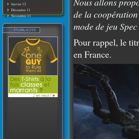
Nous allons propos
Janvier 12
Décembre 11
de la coopération
Novembre 11
mode de jeu Spec 
Pour rappel, le ti
en France.