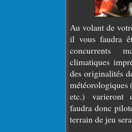
Au volant de votr
il vous faudra ê
concurrents m
climatiques impré
des originalités d
météorologiques (
etc.) varieront 
faudra donc pilot
terrain de jeu sera 