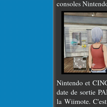
consoles Nintend
Nintendo et CING
date de sortie PA
la Wiimote. C'est