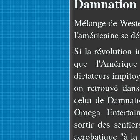
Damnation
Mélange de Wester
l'américaine se dé
Si la révolution i
que l'Amériqu
dictateurs impitoy
on retrouvé dan
celui de Damnati
Omega Entertai
sortir des sentie
acrobatique "à la 