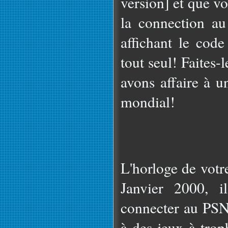
version] et que vo
la connection au
affichant le cod
tout seul! Faites-
avons affaire à 
mondial!
L'horloge de votr
Janvier 2000, i
connecter au PSN,
à des jeux à trop