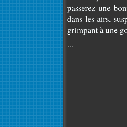
passerez une bon
dans les airs, su
grimpant à une go
...