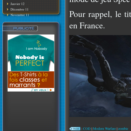
Janvier 12
Décembre 11
Pour rappel, le t
Novembre 11
en France.
:
COD
|
Modern Warfare
|
zombie