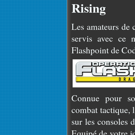
Rising
Les amateurs de co
servis avec ce 
Flashpoint de Co
Connue pour son
combat tactique, l
sur les consoles 
Equipé de votre jo