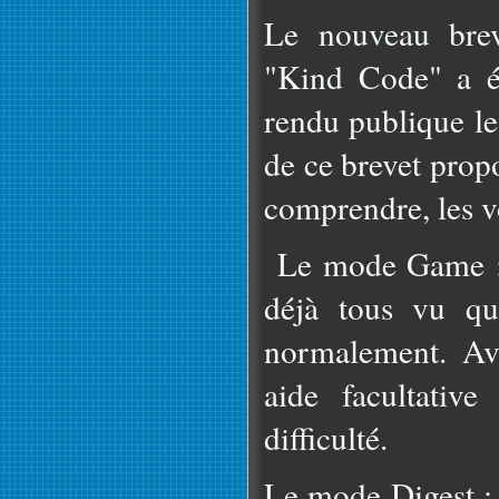
Le nouveau brev
"Kind Code" a é
rendu publique le
de ce brevet prop
comprendre, les vo
Le mode Game : 
déjà tous vu qu'
normalement. Av
aide facultativ
difficulté.
Le mode Digest : 