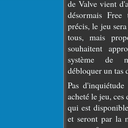
de Valve vient d'
désormais Free 
précis, le jeu ser
tous, mais prop
souhaitent appro
système de m
débloquer un tas d
Pas d'inquiétude
acheté le jeu, ces
qui est disponibl
et seront par la