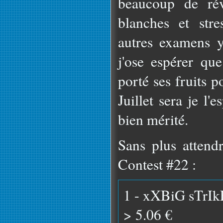
beaucoup de rév
blanches et stre
autres examens 
j'ose espérer que
porté ses fruits 
Juillet sera je l
bien mérité.
Sans plus attend
Contest #22 :
1 - xXBiG sTrIk
> 5.06 €