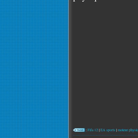
:
Fifa 12
|
EA sports
|
moteur physi