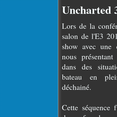
Uncharted 
Lors de la confé
salon de l'E3 201
show avec une d
nous présentant
dans des situat
bateau en ple
déchainé.
Cette séquence fu