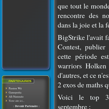
que tout le monde
rencontre des no
dans la joie et la f
BigStrike l'avait 
Contest, publier
cette période es
warriors Holken
d'autres, et ce n'e
2 exos de maths qu
Passion Wii
Gamepedia
Voici le top 
All-Nintendo
Votre site ici...
septembre :
::
Devenir Partenaire
::