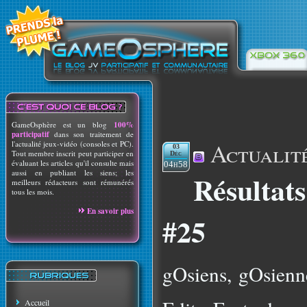
GameOsphère est un blog
100%
participatif
dans son traitement de
Actualit
l'actualité jeux-vidéo (consoles et PC).
03
Tout membre inscrit peut participer en
Déc
évaluant les articles qu'il consulte mais
04h58
aussi en publiant les siens; les
Résultat
meilleurs rédacteurs sont rémunérés
tous les mois.
En savoir plus
#25
gOsiens, gOsienne
Accueil