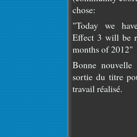
chose:
"Today we have
Effect 3 will be r
months of 2012"
Bonne nouvelle 
sortie du titre p
travail réalisé.