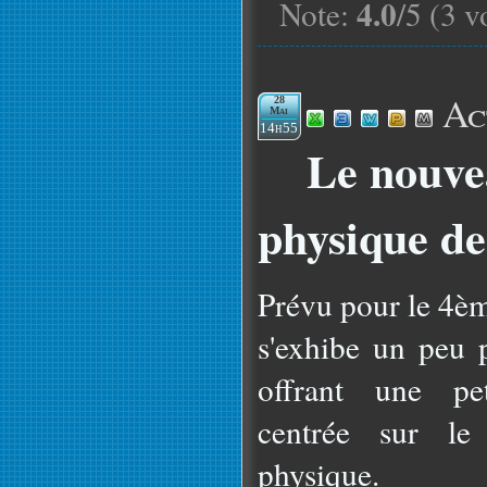
4.0
Note:
/5 (3 v
Ac
28
Mai
14h55
Le nouve
physique de
Prévu pour le 4èm
s'exhibe un peu 
offrant une pe
centrée sur le
physique.