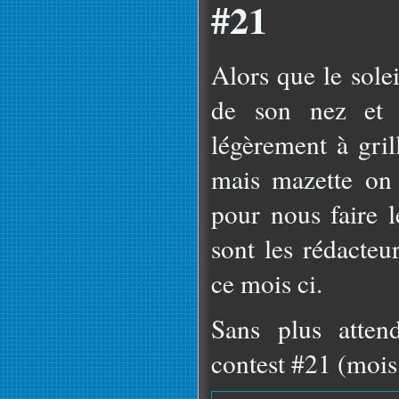
#21
Alors que le sole
de son nez et 
légèrement à grill
mais mazette on l
pour nous faire l
sont les rédacteu
ce mois ci.
Sans plus atten
contest #21 (mois