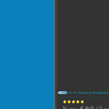
:
F1 2011
|
Carnet de développeur
|
5.0
Note:
/5 (2 v