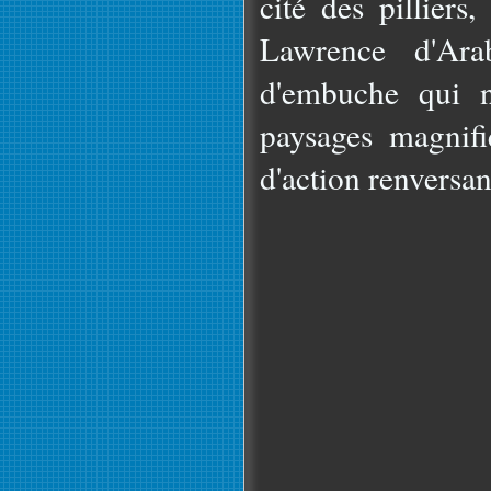
cité des pilliers
Lawrence d'Ara
d'embuche qui n
paysages magnif
d'action renversan