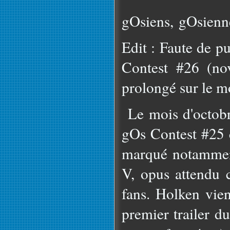
gOsiens, gOsienne
Edit : Faute de p
Contest #26 (no
prolongé sur le m
Le mois d'octobre
gOs Contest #25 c
marqué notammen
V, opus attendu 
fans. Holken vien
premier trailer d