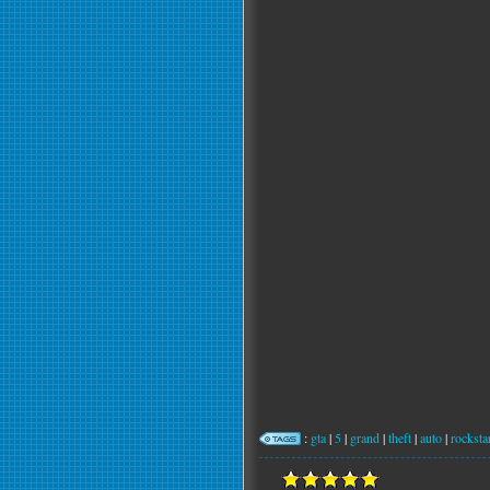
:
gta
|
5
|
grand
|
theft
|
auto
|
rockst