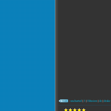
:
uncharted
|
3
|
l'illusion
|
de
|
drake