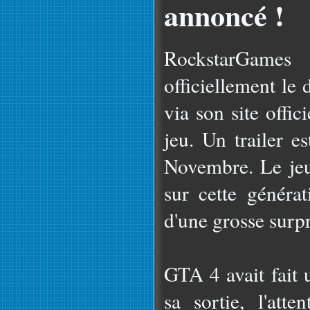
annoncé !
RockstarGame
officiellement l
via son site offic
jeu. Un trailer 
Novembre. Le jeu
sur cette généra
d'une grosse surpr
GTA 4 avait fait 
sa sortie, l'at