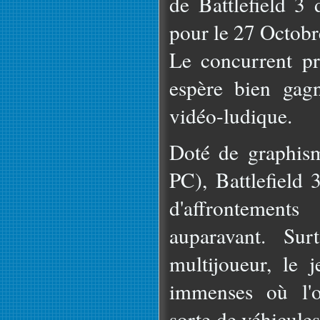
de Battlefield 3 
pour le 27 Octobr
Le concurrent pr
espère bien gag
vidéo-ludique.
Doté de graphism
PC), Battlefield
d'affrontement
auparavant. Sur
multijoueur, le 
immenses où l'o
sorte de véhicule