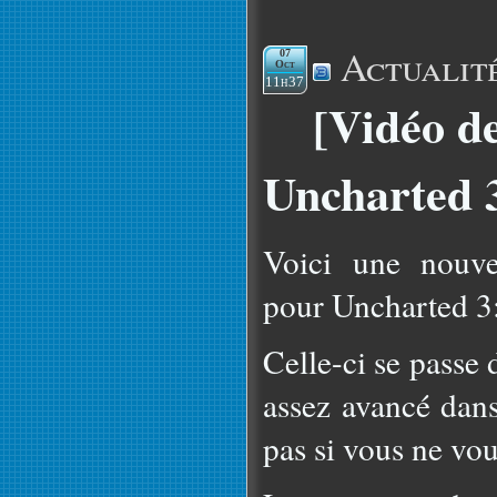
Actualit
07
Oct
11h37
[Vidéo d
Uncharted 
Voici une nouve
pour Uncharted 3:
Celle-ci se passe 
assez avancé dans
pas si vous ne vou