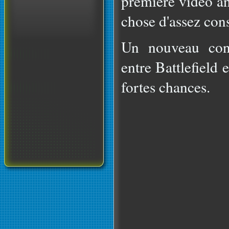
première vidéo an
chose d'assez con
Un nouveau conc
entre Battlefield 
fortes chances.