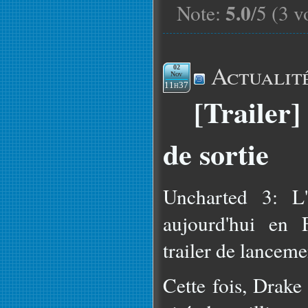
5.0
Note:
/5 (3 v
Actualit
02
Nov
11h37
[Trailer]
de sortie
Uncharted 3: L'
aujourd'hui en 
trailer de lanceme
Cette fois, Drake