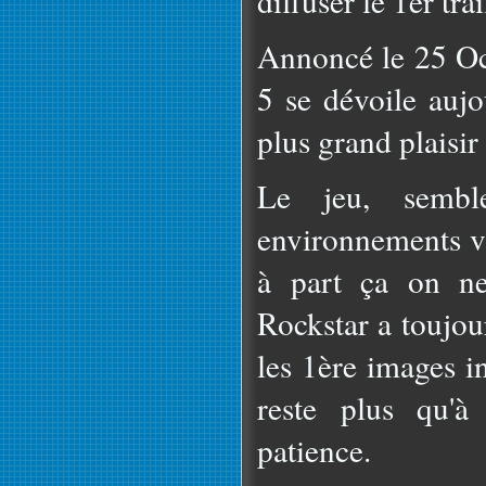
diffuser le 1er tr
Annoncé le 25 Oc
5 se dévoile aujo
plus grand plaisir
Le jeu, semble
environnements va
à part ça on ne
Rockstar a toujou
les 1ère images i
reste plus qu'à
patience.