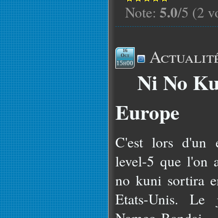
5.0
Note:
/5 (2 v
Actualit
16
Oct
15h00
Ni No Ku
Europe
C'est lors d'un
level-5 que l'on
no kuni sortira 
Etats-Unis. Le 
Namco-Bandai.