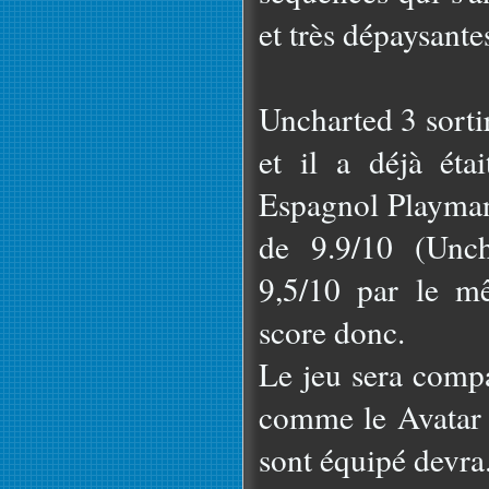
et très dépaysante
Uncharted 3 sorti
et il a déjà éta
Espagnol Playmani
de 9.9/10 (Unch
9,5/10 par le m
score donc.
Le jeu sera compa
comme le Avatar 
sont équipé devra.