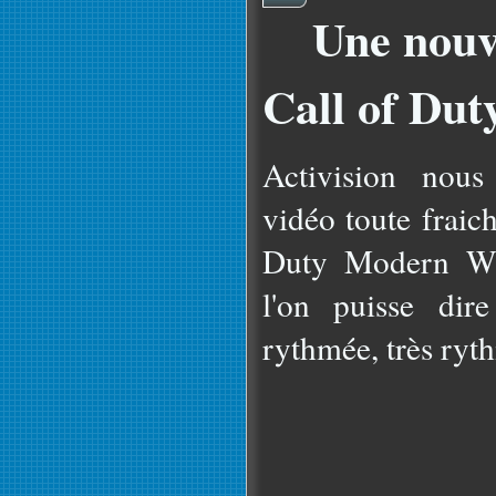
Une nouv
Call of Du
Activision nous
vidéo toute fraic
Duty Modern Wa
l'on puisse dir
rythmée, très ry