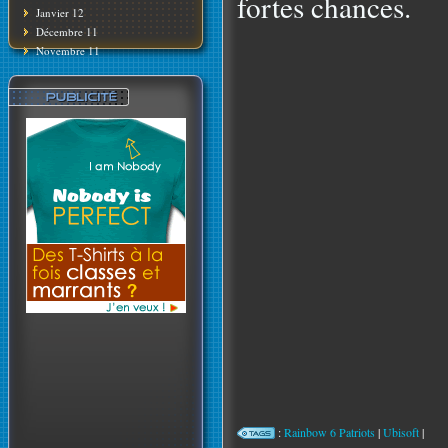
fortes chances.
Janvier 12
Décembre 11
Novembre 11
:
Rainbow 6 Patriots
|
Ubisoft
|