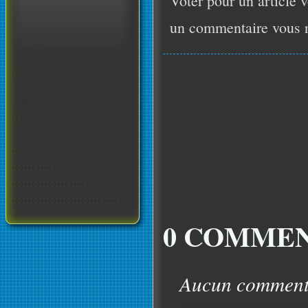
Voter pour un article v
un commentaire vous r
0 COMMEN
Aucun commentai