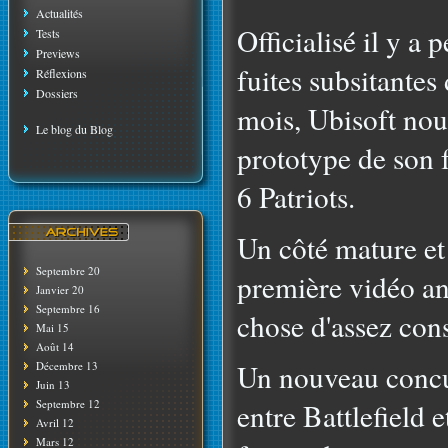
Actualités
Officialisé il y a
Tests
Previews
fuites subsitantes
Réflexions
Dossiers
mois, Ubisoft nou
Le blog du Blog
prototype de son 
6 Patriots.
Un côté mature et 
Septembre 20
première vidéo an
Janvier 20
Septembre 16
chose d'assez con
Mai 15
Août 14
Un nouveau concu
Décembre 13
Juin 13
Septembre 12
entre Battlefield e
Avril 12
Mars 12