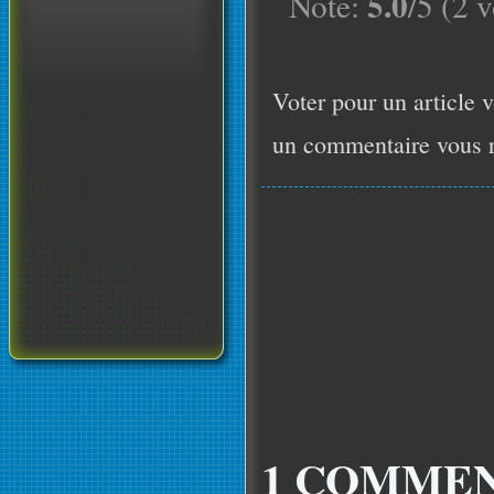
5.0
Note:
/5 (2 v
Voter pour un article v
un commentaire vous r
1 COMMEN