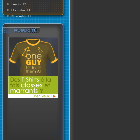
Janvier 12
Décembre 11
Novembre 11