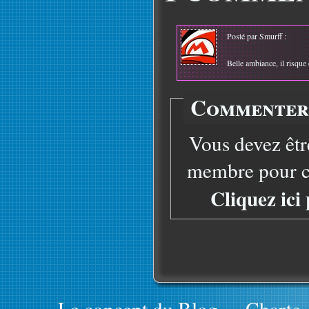
Posté par Smurff :
Belle ambiance, il risque 
Commenter 
Vous devez êtr
membre pour co
Cliquez ici
Le concept du Blog
-
Charte