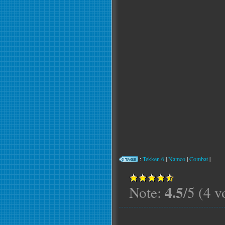
:
Tekken 6
|
Namco
|
Combat
|
4.5
Note:
/5 (4 v