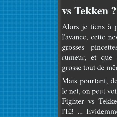
vs Tekken ?
Alors je tiens à 
l'avance, cette n
grosses pincett
rumeur, et que 
grosse tout de mê
Mais pourtant, d
le net, on peut vo
Fighter vs Tekke
l'E3 ... Evidemme