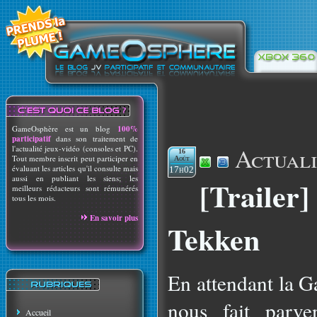
GameOsphère est un blog
100%
participatif
dans son traitement de
Actuali
l'actualité jeux-vidéo (consoles et PC).
16
Tout membre inscrit peut participer en
Août
évaluant les articles qu'il consulte mais
17h02
aussi en publiant les siens; les
[Trailer]
meilleurs rédacteurs sont rémunérés
tous les mois.
En savoir plus
Tekken
En attendant la
nous fait parve
Accueil