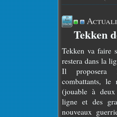
Actuali
23
Juin
10h36
Tekken d
Tekken va faire s
restera dans la li
Il proposera 
combattants, le
(jouable à deux
ligne et des gr
nouveaux guerrie