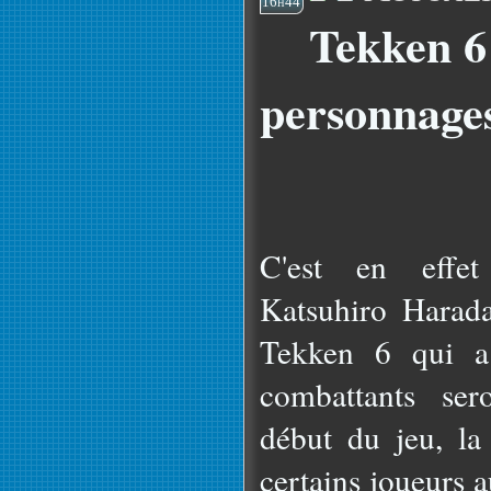
16h44
Tekken 6 
personnages
C'est en effet
Katsuhiro Harada
Tekken 6 qui a
combattants ser
début du jeu, la 
certains joueurs a