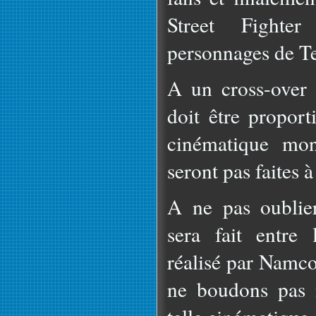
Street Fighter
personnages de T
A un cross-over 
doit être proport
cinématique mon
seront pas faites à
A ne pas oublier
sera fait entre
réalisé par Namco 
ne boudons pas n