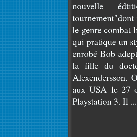
nouvelle édt
tournement"dont 
le genre combat l
qui pratique un st
enrobé Bob adepte
la fille du doc
Alexendersson. On
aux USA le 27 o
Playstation 3. Il ...