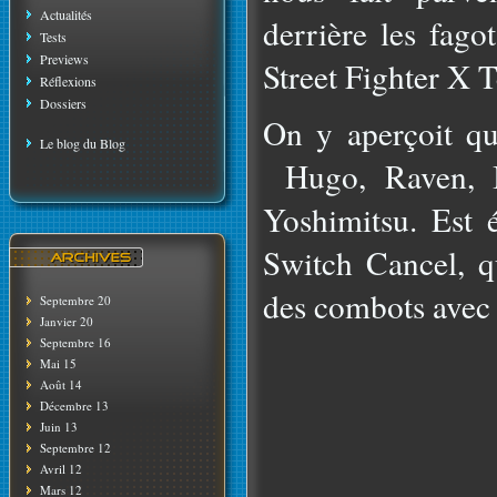
Actualités
derrière les fago
Tests
Previews
Street Fighter X 
Réflexions
Dossiers
On y aperçoit qu
Le blog du Blog
Hugo, Raven, I
Yoshimitsu. Est 
Switch Cancel, q
des combots avec 
Septembre 20
Janvier 20
Septembre 16
Mai 15
Août 14
Décembre 13
Juin 13
Septembre 12
Avril 12
Mars 12