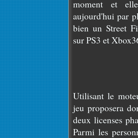
moment et elle
aujourd'hui par p
bien un Street F
sur PS3 et Xbox3
Utilisant le mote
jeu proposera don
deux licenses pha
Parmi les person