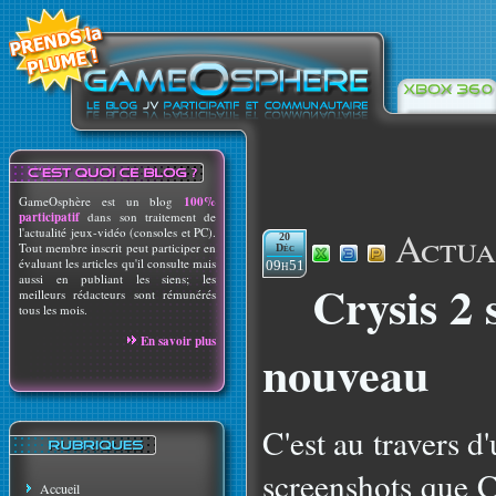
GameOsphère est un blog
100%
participatif
dans son traitement de
Actua
l'actualité jeux-vidéo (consoles et PC).
20
Tout membre inscrit peut participer en
Déc
évaluant les articles qu'il consulte mais
09h51
aussi en publiant les siens; les
Crysis 2 
meilleurs rédacteurs sont rémunérés
tous les mois.
En savoir plus
nouveau
C'est au travers d
screenshots que Cr
Accueil