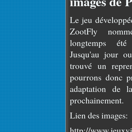
images de P
Le jeu développé
ZootFly nomm
longtemps été 
Jusqu'au jour ou
trouvé un repre
pourrons donc pr
adaptation de 
prochainement.
Lien des images:
http://www.jeuxv