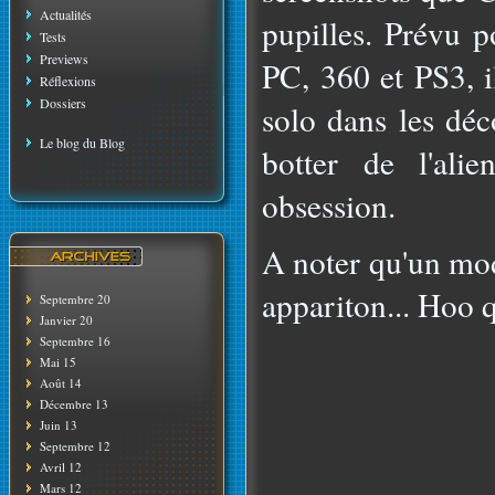
Actualités
pupilles. Prévu 
Tests
Previews
PC, 360 et PS3, i
Réflexions
Dossiers
solo dans les d
Le blog du Blog
botter de l'alie
obsession.
A noter qu'un mod
appariton... Hoo 
Septembre 20
Janvier 20
Septembre 16
Mai 15
Août 14
Décembre 13
Juin 13
Septembre 12
Avril 12
Mars 12