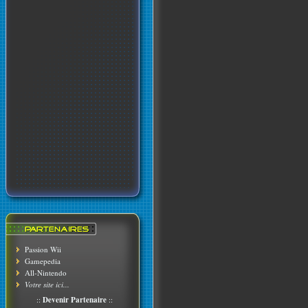
Passion Wii
Gamepedia
All-Nintendo
Votre site ici...
::
Devenir Partenaire
::