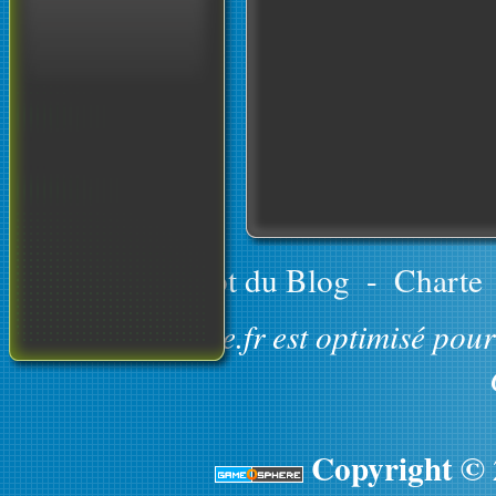
Le concept du Blog
-
Charte
GameOsphere.fr est optimisé pour 
Copyright ©