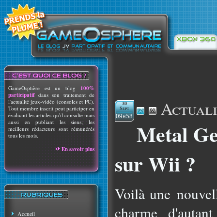
GameOsphère est un blog
100%
participatif
dans son traitement de
Actuali
l'actualité jeux-vidéo (consoles et PC).
30
Tout membre inscrit peut participer en
Sept
évaluant les articles qu'il consulte mais
09h58
aussi en publiant les siens; les
Metal Ge
meilleurs rédacteurs sont rémunérés
tous les mois.
En savoir plus
sur Wii ?
Voilà une nouvel
charme d'autan
Accueil