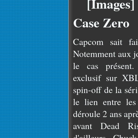
[Images]
Case Zero
Capcom sait fai
Notemment aux j
le cas présent.
exclusif sur XB
spin-off de la sé
le lien entre le
déroule 2 ans apr
avant Dead Ri
d'ailleurs Chuc