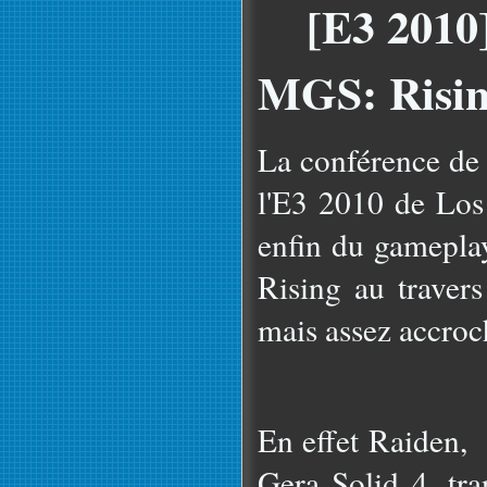
[E3 2010]
MGS: Risi
La conférence de 
l'E3 2010 de Los
enfin du gamepla
Rising au travers
mais assez accroc
En effet Raiden, 
Gera Solid 4, tra