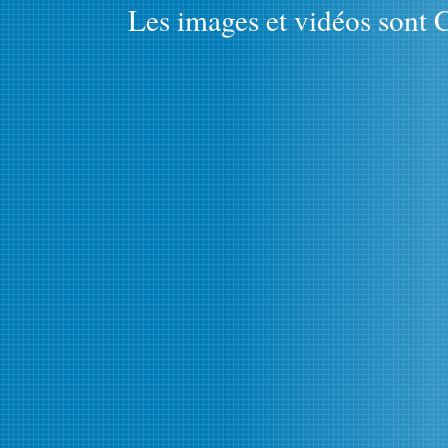
Les images et vidéos sont C