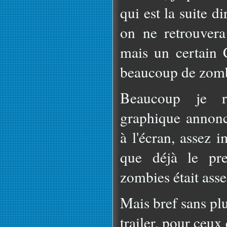
qui est la suite d
on ne retrouver
mais un certain 
beaucoup de zomb
Beaucoup je r
graphique annon
à l'écran, assez 
que déjà le pre
zombies était asse
Mais bref sans pl
trailer, pour ceux 