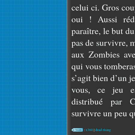
celui ci. Gros co
oui ! Aussi réd
paraître, le but d
pas de survivre, 
aux Zombies ave
qui vous tomberas
s’agit bien d’un 
vous, ce jeu es
distribué par
survivre un peu 
:
x360
|
dead rising