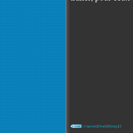
:
Capcom
|
Dead
|
Rising
|
2