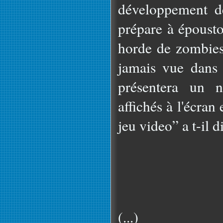
développement d
prépare à épousto
horde de zombies
jamais vue dans
présentera un 
affichés à l'écra
jeu video” a t-il di
(...)