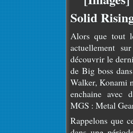
Solid Risin
Alors que tout l
actuellement su
découvrir le dern
de Big boss dans
Walker, Konami n'
enchaine avec d
MGS : Metal Gear
Rappelons que ce
dans une périod