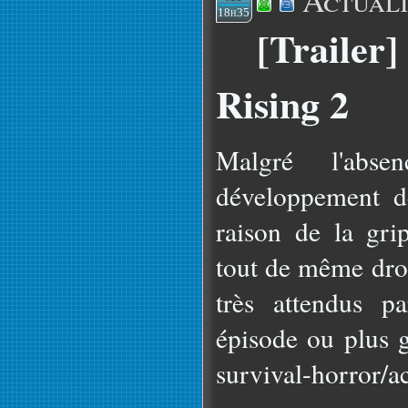
Actuali
18h35
[Trailer]
Rising 2
Malgré l'abs
développement d
raison de la gri
tout de même droi
très attendus p
épisode ou plus 
survival-horror/ac