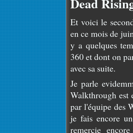
Dead Risin
Et voici le secon
en ce mois de juin. 
y a quelques te
360 et dont on pa
avec sa suite.
Je parle evidem
Walkthrough est e
par l'équipe des
je fais encore un
remercie encor