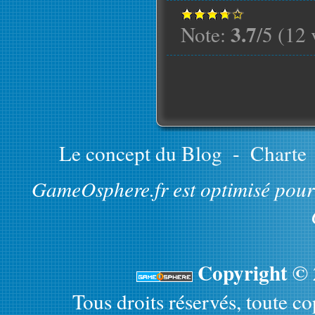
3.7
Note:
/5 (12 
Le concept du Blog
-
Charte
GameOsphere.fr est optimisé pour 
Copyright ©
Tous droits réservés, toute cop