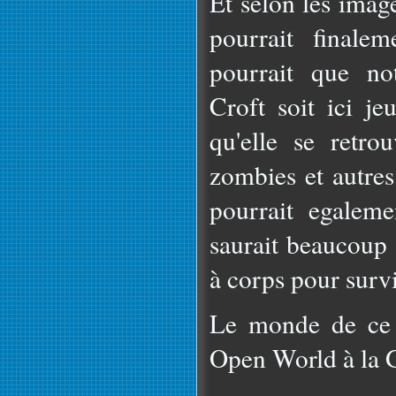
Et selon les imag
pourrait finalem
pourrait que no
Croft soit ici je
qu'elle se retro
zombies et autres
pourrait egaleme
saurait beaucoup 
à corps pour surv
Le monde de ce 
Open World à la G