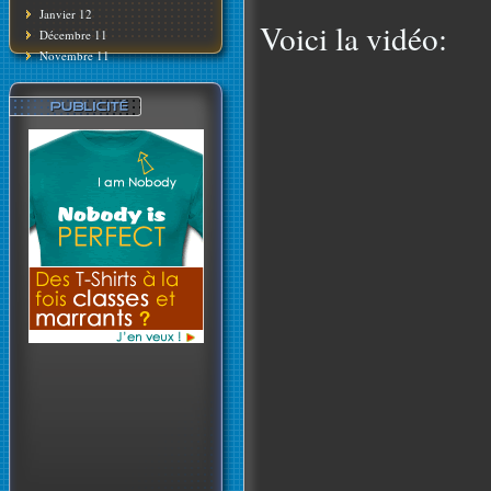
Janvier 12
Voici la vidéo:
Décembre 11
Novembre 11