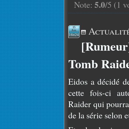
5.0
Note:
/5 (1 v
Actualit
15
Juil
16h24
[Rumeur]
Tomb Raider
Eidos a décidé de
cette fois-ci a
Raider qui pourra
de la série selon 