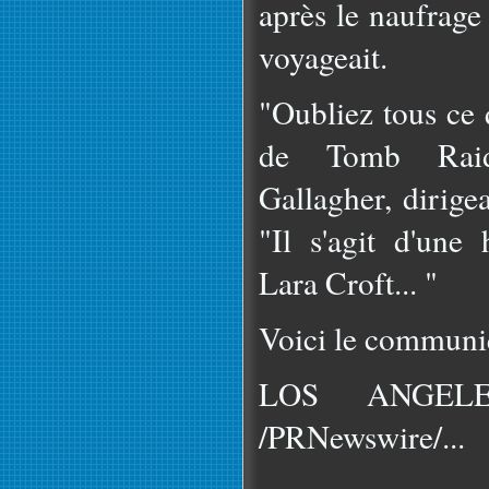
après le naufrage
voyageait.
"Oubliez tous ce 
de Tomb Raid
Gallagher, dirige
"Il s'agit d'une 
Lara Croft... "
Voici le communiq
LOS ANGELE
/PRNewswire/...