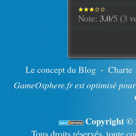
3.0
Note:
/5 (3 v
Le concept du Blog
-
Charte
GameOsphere.fr est optimisé pour 
Copyright ©
Tous droits réservés, toute cop