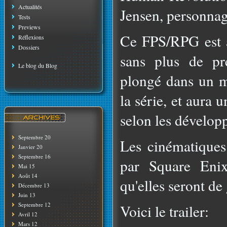
Actualités
Jensen, personnage
Tests
Previews
Ce FPS/RPG est a
Réflexions
Dossiers
sans plus de pr
Le blog du Blog
plongé dans un 
la série, et aura 
selon les dévelop
Septembre 20
Les cinématiques
Janvier 20
Septembre 16
par Square Enix
Mai 15
Août 14
qu'elles seront de
Décembre 13
Juin 13
Septembre 12
Voici le trailer:
Avril 12
Mars 12