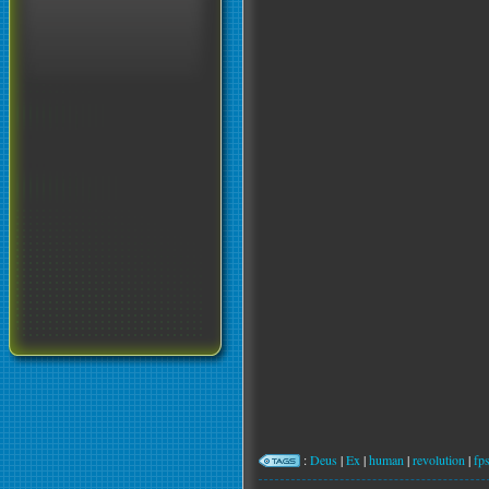
:
Deus
|
Ex
|
human
|
revolution
|
fp