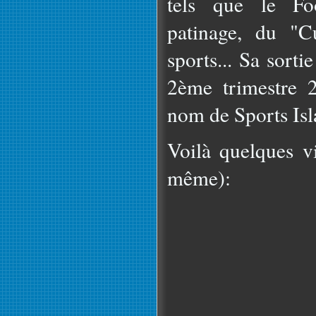
tels que le Foo
patinage, du "Cu
sports... Sa sort
2ème trimestre 
nom de Sports Isl
Voilà quelques vi
même):