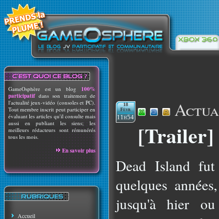
GameOsphère est un blog
100%
participatif
dans son traitement de
Actua
l'actualité jeux-vidéo (consoles et PC).
18
Tout membre inscrit peut participer en
Févr
évaluant les articles qu'il consulte mais
11h54
aussi en publiant les siens; les
[Trailer]
meilleurs rédacteurs sont rémunérés
tous les mois.
En savoir plus
Dead Island fut
quelques années,
jusqu'à hier ou
Accueil