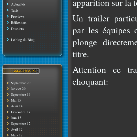
apparition sur la t
Actualités
Tests
Un trailer partic
Previews
Réflexions
par les équipes 
Dossiers
plonge directem
Le blog du Blog
titre.
Attention ce tr
choquant:
Septembre 20
Janvier 20
Septembre 16
Mai 15
Août 14
Décembre 13
Juin 13
Septembre 12
Avril 12
Mars 12