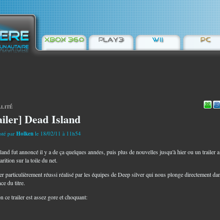
lité
ailer] Dead Island
sté par
Holken
le 18/02/11 à 11h54
and fut annoncé il y a de ça quelques années, puis plus de nouvelles jusqu'à hier ou un trailer a 
rition sur la toile du net.
ler particulièrement réussi réalisé par les équipes de Deep silver qui nous plonge directement da
ce du titre.
n ce trailer est assez gore et choquant: