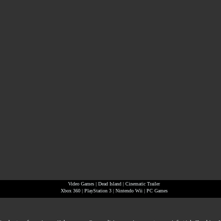
Video Games
|
Dead Island
|
Cinematic Trailer
Xbox 360
|
PlayStation 3
|
Nintendo Wii
|
PC Games