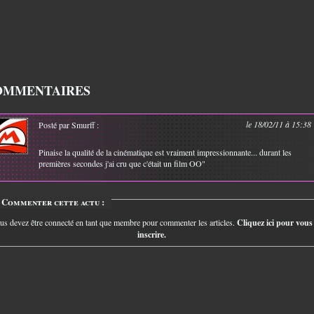
OMMENTAIRES
le 18/02/11 à 15:38
Posté par Smurff :
Pinaise la qualité de la cinématique est vraiment impressionnante... durant les
premières secondes j'ai cru que c'était un film OO"
Commenter cette actu :
us devez être connecté en tant que membre pour commenter les articles.
Cliquez ici pour vous
inscrire.