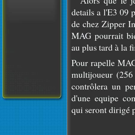
Alors que le je
details a l'E3 09
de chez Zipper I
MAG pourrait bie
au plus tard à la f
Pour rapelle MAG
multijoueur (256
contrôlera un pe
d'une equipe co
qui seront dirigé 