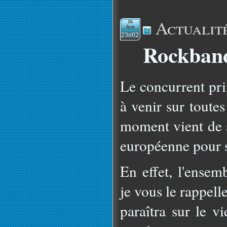
Actualit
16
Avr
23h02
Rockband
Le concurrent pri
à venir sur toute
moment vient de s
européenne pour 
En effet, l'ensem
je vous le rappell
paraîtra sur le v