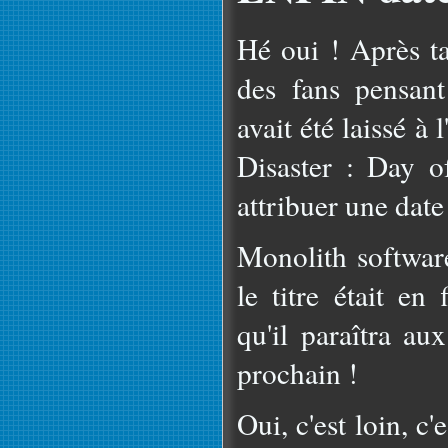
Hé oui ! Après ta
des fans pensan
avait été laissé à
Disaster : Day of
attribuer une date 
Monolith softwar
le titre était en
qu'il paraîtra a
prochain !
Oui, c'est loin, 