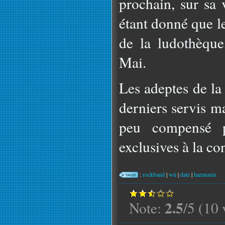
prochain, sur sa 
étant donné que le
de la ludothèque
Mai.
Les adeptes de la
derniers servis m
peu compensé 
exclusives à la co
:
rockband
|
wii
|
date
|
harmonix
2.5
Note:
/5 (10 