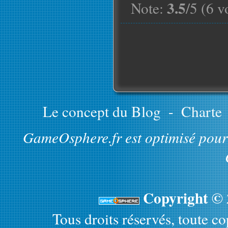
3.5
Note:
/5 (6 v
Le concept du Blog
-
Charte
GameOsphere.fr est optimisé pour 
Copyright ©
Tous droits réservés, toute cop