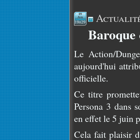
Actualit
09
Avr
19h29
Baroque 
Le Action/Dunge
aujourd'hui attri
officielle.
Ce titre promett
Persona 3 dans s
en effet le 5 juin 
Cela fait plaisir