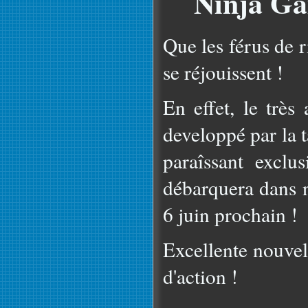
Ninja Gai
Que les férus de 
se réjouissent !
En effet, le très
developpé par la 
paraîssant excl
débarquera dans n
6 juin prochain !
Excellente nouvel
d'action !