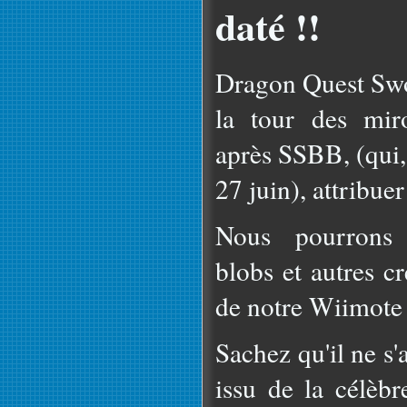
daté !!
Dragon Quest Swor
la tour des miro
après SSBB, (qui, 
27 juin), attribuer
Nous pourrons e
blobs et autres cr
de notre Wiimote 
Sachez qu'il ne s
issu de la célèbr