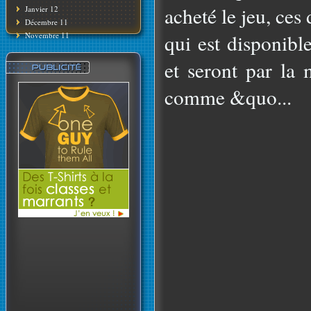
acheté le jeu, ces
Janvier 12
Décembre 11
qui est disponibl
Novembre 11
et seront par la
comme &quo...