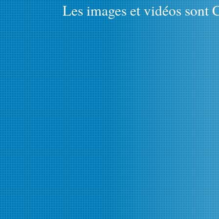
Les images et vidéos sont C