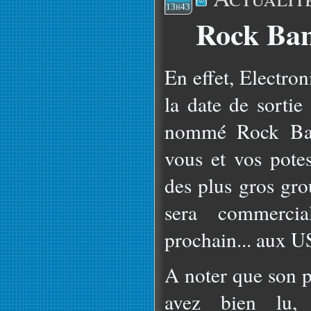
13h43
Rock Ban
En effet, Electroni
la date de sortie 
nommé Rock Ban
vous et vos pote
des plus gros gr
sera commerci
prochain... aux U
A noter que son p
avez bien lu