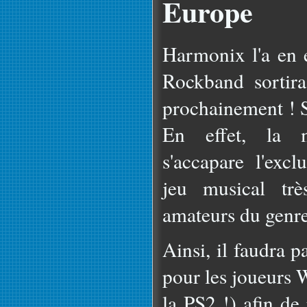
Europe
Harmonix l'a en e
Rockband sortir
prochainement ! 
En effet, la 
s'accapare l'excl
jeu musical trè
amateurs du genre
Ainsi, il faudra p
pour les joueurs 
la PS2 !) afin de