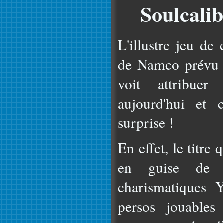
Soulcalib
L'illustre jeu de
de Namco prévu 
voit attribue
aujourd'hui et 
surprise !
En effet, le titre 
en guise de g
charismatiques 
persos jouables