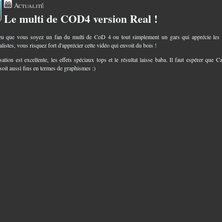
Actualité
Le multi de COD4 version Real !
3
u que vous soyez un fan du multi de CoD 4 ou tout simplement un gars qui apprécie les
listes, vous risquez fort d'apprécier cette vidéo qui envoit du bois !
sation est excellente, les effets spéciaux tops et le résultat laisse baba. Il faut espérer que Ca
soit aussi fins en termes de graphismes :)