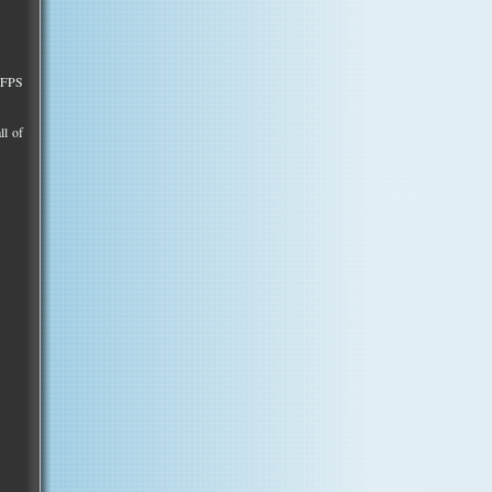
 FPS
ll of