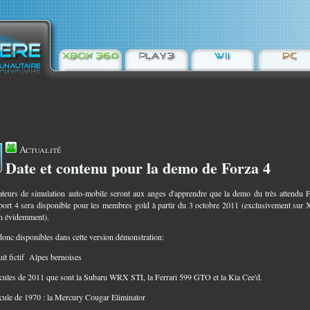
Actualité
Date et contenu pour la demo de Forza 4
6
teurs de simulation auto-mobile seront aux anges d'apprendre que la demo du très attendu 
ort 4 sera disponible pour les membres gold à partir du 3 octobre 2011 (exclusivement sur
n évidemment).
donc disponibles dans cette version démonstration:
cuit fictif Alpes bernoises
icules de 2011 que sont la Subaru WRX STI, la Ferrari 599 GTO et la Kia Cee'd.
icule de 1970 : la Mercury Cougar Eliminator