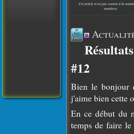
Cet article n'est pas soumis à la notat
membres
Actualit
03
Sept
12h23
Résultat
#12
Bien le bonjour 
j'aime bien cette 
En ce début du m
temps de faire le