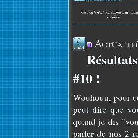
Cet article n'est pas soumis à la notat
membres
Actualit
02
Juil
04h14
Résultat
#10 !
Wouhouu, pour c
peut dire que vo
quand je dis "vou
parler de nos 2 r