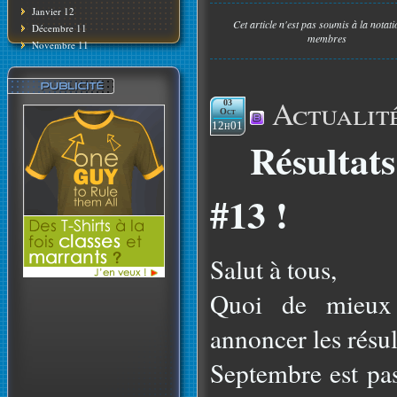
Janvier 12
Cet article n'est pas soumis à la notat
Décembre 11
membres
Novembre 11
Actualit
03
Oct
12h01
Résultat
#13 !
Salut à tous,
Quoi de mieux
annoncer les résul
Septembre est pas