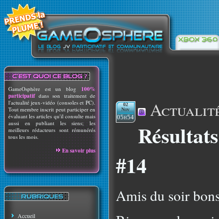
GameOsphère est un blog
100%
participatif
dans son traitement de
Actualit
l'actualité jeux-vidéo (consoles et PC).
02
Tout membre inscrit peut participer en
Nov
évaluant les articles qu'il consulte mais
05h54
aussi en publiant les siens; les
Résultat
meilleurs rédacteurs sont rémunérés
tous les mois.
En savoir plus
#14
Amis du soir bons
Accueil