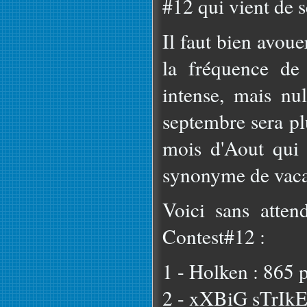
#12 qui vient de s
Il faut bien avoue
la fréquence de 
intense, mais nu
septembre sera pl
mois d'Aout qui
synonyme de vaca
Voici sans atte
Contest#12 :
1 - Holken : 865 
2 - xXBiG sTrIkE