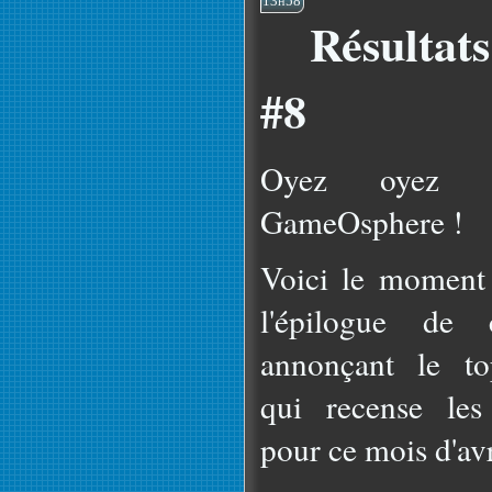
13h58
Résultat
#8
Oyez oyez 
GameOsphere !
Voici le moment 
l'épilogue de
annonçant le t
qui recense les 
pour ce mois d'av