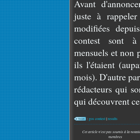
Avant d'annoncer
juste à rappeler
modifiées depui
contest sont à
mensuels et non 
ils l'étaient (au
mois). D'autre par
rédacteurs qui s
qui découvrent ces 
:
gos contest
|
results
Cet article n'est pas soumis à la notat
membres