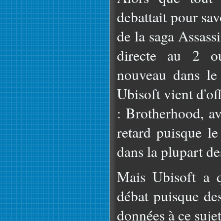
debattait pour sav
de la saga Assassi
directe au 2 ou
nouveau dans le 
Ubisoft vient d'of
: Brotherhood, a
retard puisque le 
dans la plupart des
Mais Ubisoft a 
débat puisque des
données à ce sujet