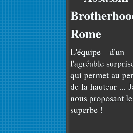
Brotherhood
Rome
L'équipe d'un 
l'agréable surpri
qui permet au pe
de la hauteur ... 
nous proposant le
superbe !