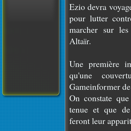
Ezio devra voyage
pour lutter contr
marcher sur les
Altaïr.
Une première im
qu'une couver
Gameinformer de 
On constate que
tenue et que de
feront leur appari