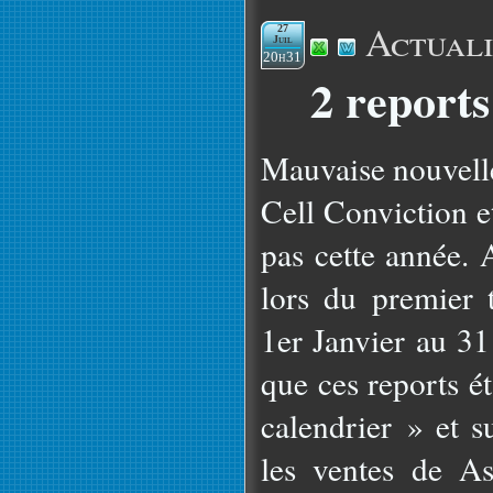
Actuali
27
Juil
20h31
2 reports
Mauvaise nouvelle
Cell Conviction e
pas cette année. A
lors du premier 
1er Janvier au 31
que ces reports é
calendrier » et s
les ventes de As