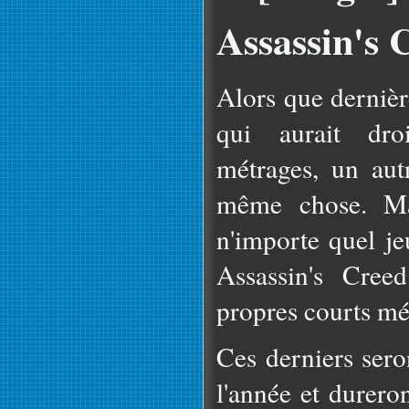
Assassin's 
Alors que dernièr
qui aurait dro
métrages, un aut
même chose. Mai
n'importe quel je
Assassin's Cree
propres courts mé
Ces derniers sero
l'année et durero