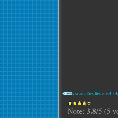
:
Assassin Creed Brotherhood
|
vid
3.8
Note:
/5 (5 v