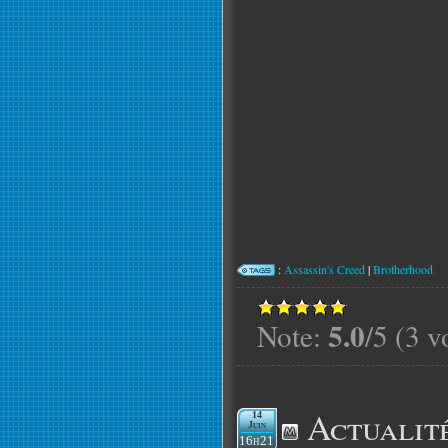
:
Assassin's Creed
|
Brotherhood
5.0
Note:
/5 (3 v
Actualit
14
Juin
16h21