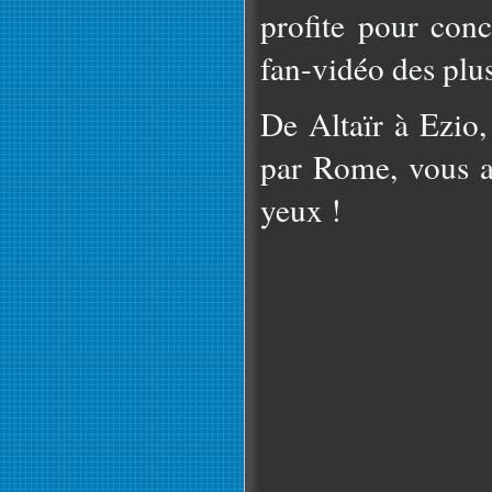
profite pour conc
fan-vidéo des plus
De Altaïr à Ezio,
par Rome, vous al
yeux !