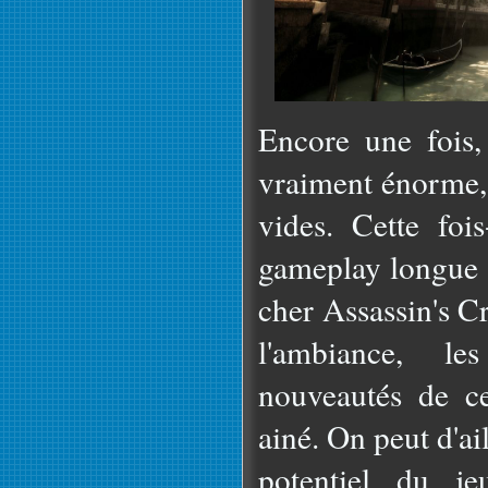
Encore une fois,
vraiment énorme, 
vides. Cette foi
gameplay longue 
cher Assassin's C
l'ambiance, l
nouveautés de c
ainé. On peut d'ail
potentiel du je