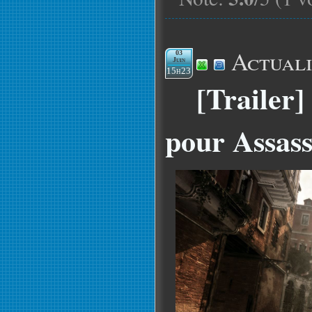
Actuali
03
Juin
15h23
[Trailer
pour Assass