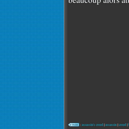
:
assassin's creed
|
assassin
|
creed
|