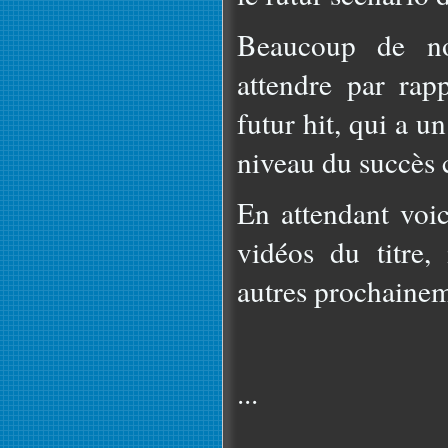
Beaucoup de no
attendre par rap
futur hit, qui a u
niveau du succès
En attendant voic
vidéos du titre,
autres prochainem
...