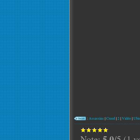
:
Assassins
|
Creed
|
2
|
Vidéo
|
Ubis
5.0
Note:
/5 (1 v