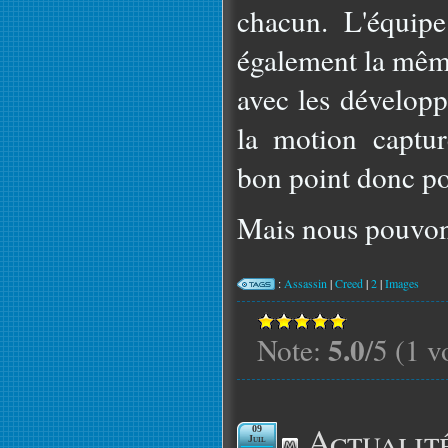
chacun. L'équipe
également la même
avec les développ
la motion captu
bon point donc pou
Mais nous pouvons
:
Assassin
|
Creed
|
2
|
Images
5.0
Note:
/5 (1 v
Actualit
09
Juil