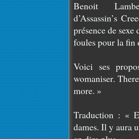
Benoit Lamb
d’Assassin’s Cree
présence de sexe d
foules pour la fin
Voici ses propo
womaniser. There’s
more. »
Traduction : « 
dames. Il y aura 
en dire plus. »