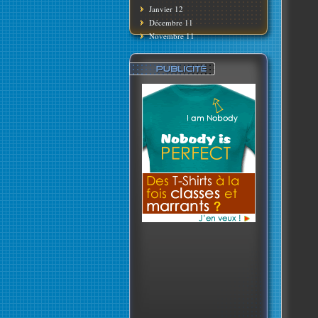
Janvier 12
Décembre 11
Novembre 11