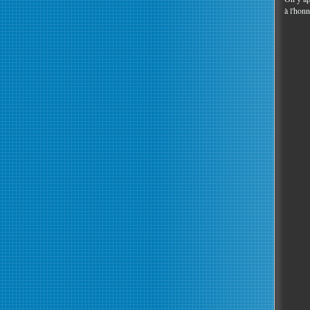
à l'hon