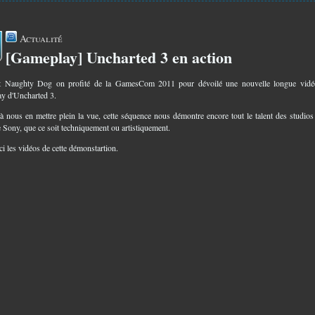
Actualité
[Gameplay] Uncharted 3 en action
6
t Naughty Dog on profité de la GamesCom 2011 pour dévoilé une nouvelle longue vidé
y d'Uncharted 3.
à nous en mettre plein la vue, cette séquence nous démontre encore tout le talent des studios 
e Sony, que ce soit techniquement ou artistiquement.
ci les vidéos de cette démonstartion.