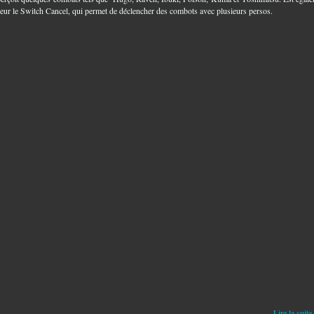
neur le Switch Cancel, qui permet de déclencher des combots avec plusieurs persos.
Lire la suite.