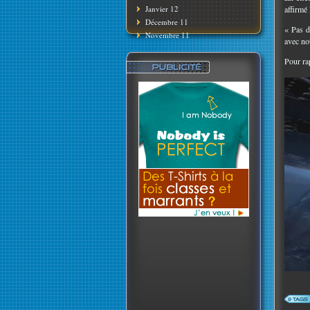
Janvier 12
affirmé
Décembre 11
« Pas d
Novembre 11
avec no
Pour rap