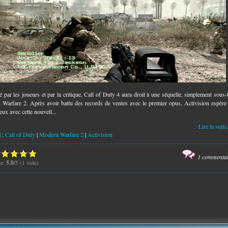
 par les joueurs et par la critique, Call of Duty 4 aura droit à une séquelle, simplement sous-t
Warfare 2. Après avoir battu des records de ventes avec le premier opus, Activision espère
eux avec cette nouvell...
Lire la suite.
:
Call of Duty
|
Modern Warfare 2
|
Activision
1 commenta
te:
5.0
/5 (1 vote)