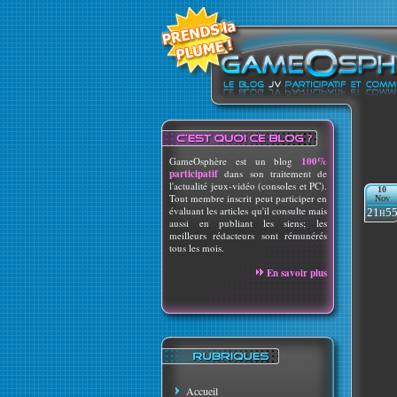
GameOsphère est un blog
100%
participatif
dans son traitement de
l'actualité jeux-vidéo (consoles et PC).
10
Tout membre inscrit peut participer en
Nov
évaluant les articles qu'il consulte mais
21h5
aussi en publiant les siens; les
meilleurs rédacteurs sont rémunérés
tous les mois.
En savoir plus
Accueil