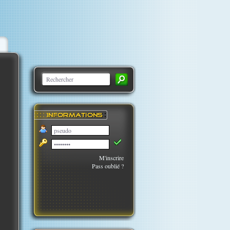
M'inscrire
Pass oublié ?