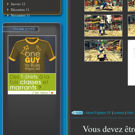
Janvier 12
Décembre 11
Novembre 11
:
Street Fighters IV
|
screens
|
Abel
Vous devez êtr