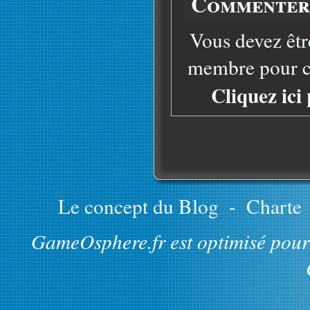
Commenter 
Vous devez êtr
membre pour co
Cliquez ici
Le concept du Blog
-
Charte
GameOsphere.fr est optimisé pour 