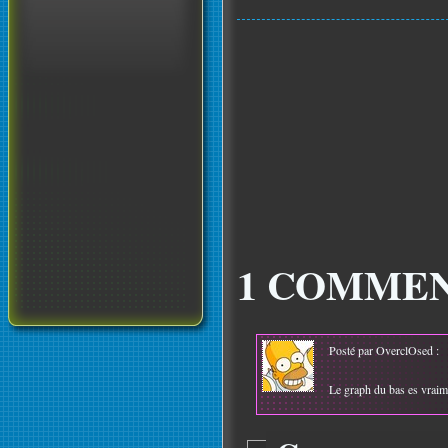
1 COMMEN
Posté par OverclOsed :
Le graph du bas es vraime