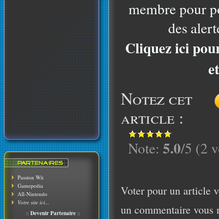
membre pour po
des alert
Cliquez ici pou
e
Notez cet
article :
5.0
Note:
/5 (2 v
Passion Wii
Gamepedia
Voter pour un article v
All-Nintendo
Votre site ici...
un commentaire vous r
::
Devenir Partenaire
::