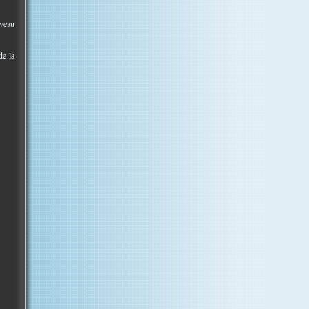
uveau
de la