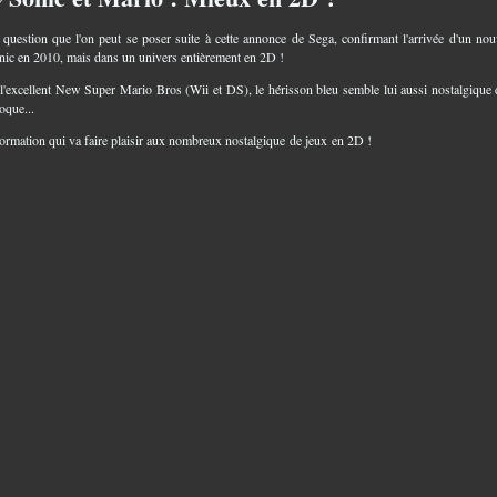
a question que l'on peut se poser suite à cette annonce de Sega, confirmant l'arrivée d'un no
nic en 2010, mais dans un univers entièrement en 2D !
'excellent New Super Mario Bros (Wii et DS), le hérisson bleu semble lui aussi nostalgique 
oque...
ormation qui va faire plaisir aux nombreux nostalgique de jeux en 2D !