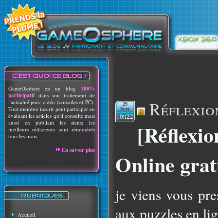
GameOsphère est un blog
100%
participatif
dans son traitement de
Réflexio
l'actualité jeux-vidéo (consoles et PC).
29
Tout membre inscrit peut participer en
Sept
évaluant les articles qu'il consulte mais
10h22
aussi en publiant les siens; les
[Réflexio
meilleurs rédacteurs sont rémunérés
tous les mois.
En savoir plus
Online grat
je viens vous pre
aux puzzles en li
Accueil