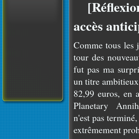
[Réflexio
accès antic
Comme tous les jo
tour des nouveau
fut pas ma surpr
un titre ambitieux
82,99 euros, en a
Planetary Annih
n'est pas terminé
extrêmement prohi