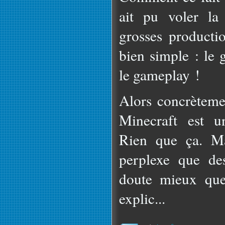
ait pu voler la 
grosses producti
bien simple : le 
le gameplay !
Alors concrètemen
Minecraft est un
Rien que ça. Ma
perplexe que de
doute mieux que
explic...