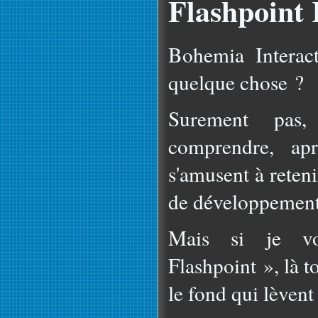
Flashpoint
Bohemia Interact
quelque chose ?
Surement pas
comprendre, ap
s'amusent à reten
de développement
Mais si je v
Flashpoint », là to
le fond qui lèvent