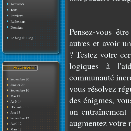
Actualités
Tests
Previews
Réflexions
Dossiers
Pensez-vous être 
Le blog du Blog
autres et avoir u
? Testez votre ce
logiques à l'a
communauté incro
Septembre 20
Janvier 20
vous résolvez rég
Septembre 16
Mai 15
des énigmes, vou
Août 14
Décembre 13
un entraînement 
Juin 13
Septembre 12
augmentez votre n
Avril 12
Mars 12