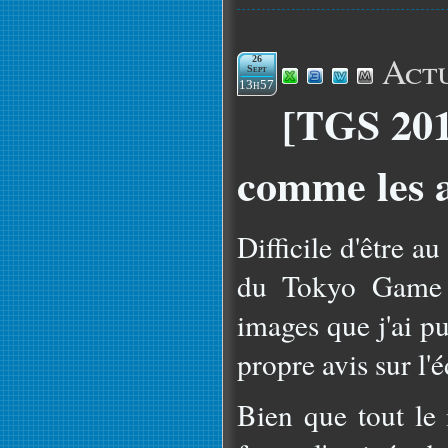
Actu
26
Sept
13h57
[TGS 201
comme les 
Difficile d'être a
du Tokyo Game S
images que j'ai p
propre avis sur l'
Bien que tout le