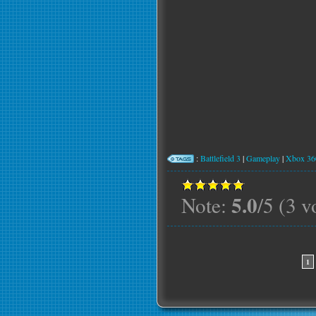
:
Battlefield 3
|
Gameplay
|
Xbox 36
5.0
Note:
/5 (3 v
1