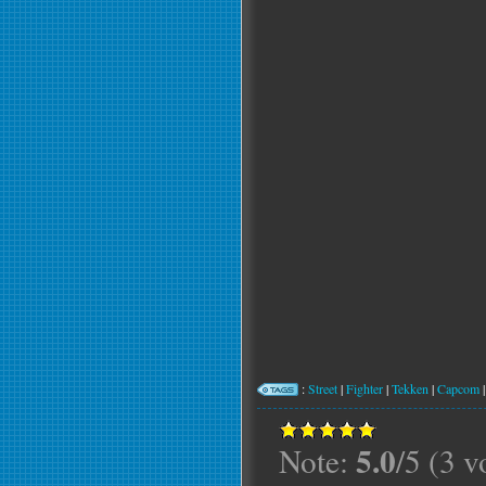
:
Street
|
Fighter
|
Tekken
|
Capcom
5.0
Note:
/5 (3 v