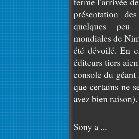
ferme l'arrivée d
présentation de
quelques peu 
mondiales de Nint
été dévoilé. En e
éditeurs tiers aient
console du géant 
que certains ne s
avez bien raison).
Sony a ...