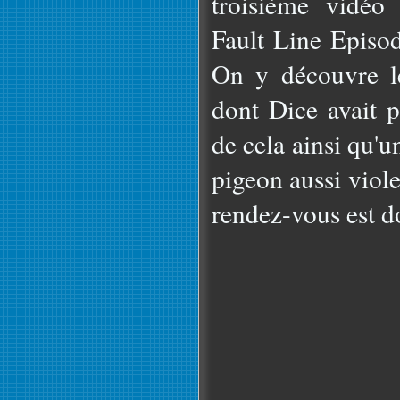
troisième vidéo 
Fault Line Episo
On y découvre l
dont Dice avait p
de cela ainsi qu'u
pigeon aussi viole
rendez-vous est d