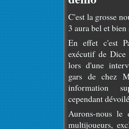
C'est la grosse no
3 aura bel et bien
En effet c'est P
exécutif de Dice
lors d'une inter
gars de chez 
information su
cependant dévoilé
Aurons-nous le 
multijoueurs, ex