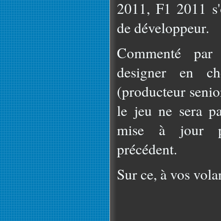
2011, F1 2011 s'
de développeur.
Commenté par
designer en ch
(producteur senio
le jeu ne sera p
mise à jour p
précédent.
Sur ce, à vos vola