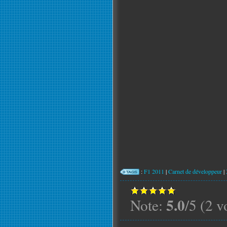
:
F1 2011
|
Carnet de développeur
|
5.0
Note:
/5 (2 v