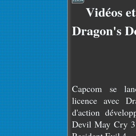
Vidéos e
Dragon's 
Capcom se lan
licence avec D
d'action dévelop
Devil May Cry 3 
Resident Evil 4.