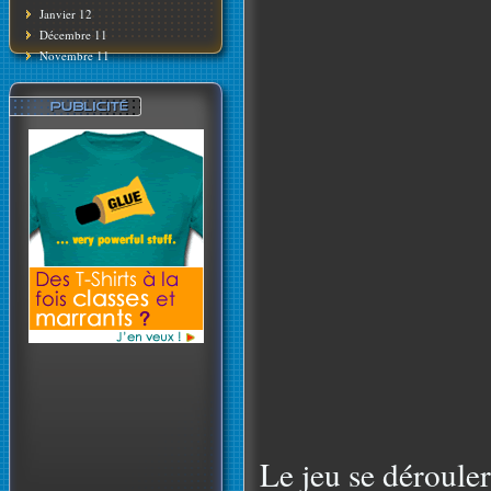
Janvier 12
Décembre 11
Novembre 11
Le jeu se déroul