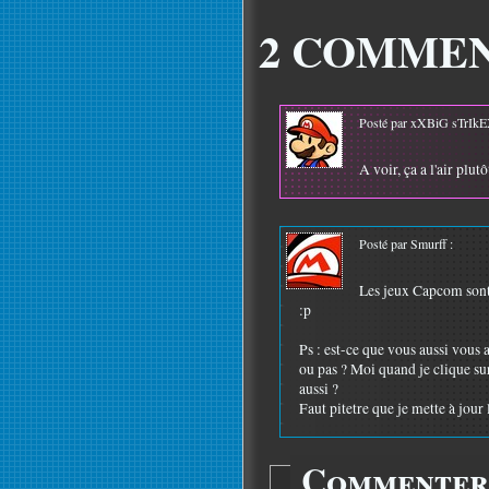
2 COMMEN
Posté par xXBiG sTrIkE
A voir, ça a l'air plut
Posté par Smurff :
Les jeux Capcom sont e
:p
Ps : est-ce que vous aussi vous
ou pas ? Moi quand je clique sur 
aussi ?
Faut pitetre que je mette à jour 
Commenter 