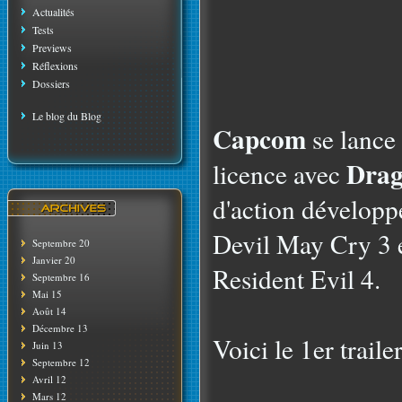
Actualités
Tests
Previews
Réflexions
Dossiers
Le blog du Blog
Capcom
se lance
Drag
licence avec
d'action développé
Devil May Cry 3 e
Septembre 20
Janvier 20
Resident Evil 4.
Septembre 16
Mai 15
Août 14
Décembre 13
Voici le 1er trailer
Juin 13
Septembre 12
Avril 12
Mars 12