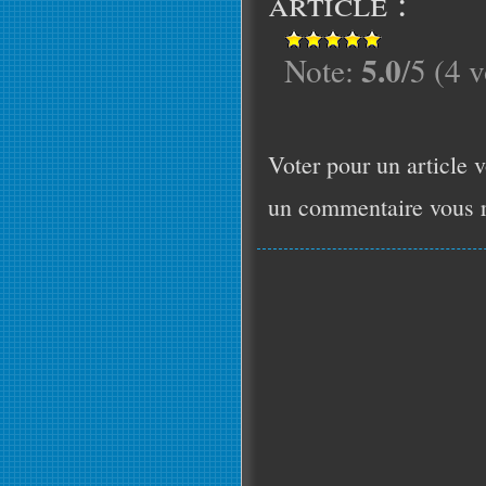
article :
5.0
Note:
/5 (4 v
Voter pour un article v
un commentaire vous r