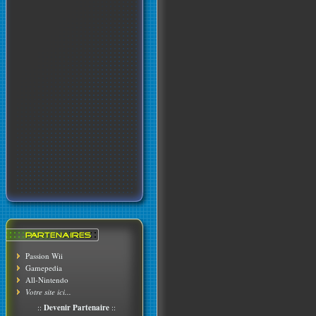
Passion Wii
Gamepedia
All-Nintendo
Votre site ici...
::
Devenir Partenaire
::