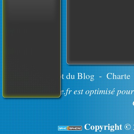
Le concept du Blog
-
Charte
GameOsphere.fr est optimisé pour 
Copyright ©