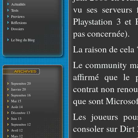
Actualités
vu ses serveurs 
Tests
Previews
Playstation 3 et
Réflexions
Dossiers
pas concernée).
Le blog du Blog
La raison de cela
Le community ma
affirmé que le 
Septembre 20
contrat non renou
Janvier 20
Septembre 16
que sont Microsof
Mai 15
Août 14
Décembre 13
Les joueurs pou
Juin 13
Septembre 12
consoler sur Dirt 
Avril 12
Mars 12