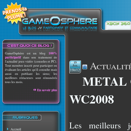
GameOsphère est un blog
100%
participatif
dans son traitement de
Actualit
l'actualité jeux-vidéo (consoles et PC).
19
Tout membre inscrit peut participer en
Juil
évaluant les articles qu'il consulte mais
19h12
aussi en publiant les siens; les
METAL 
meilleurs rédacteurs sont rémunérés
tous les mois.
En savoir plus
WC2008
Les meilleurs 
Accueil