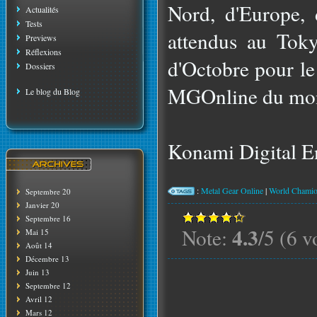
Nord, d'Europe, 
Actualités
Tests
attendus au To
Previews
Réflexions
d'Octobre pour le
Dossiers
MGOnline du m
Le blog du Blog
Konami Digital En
:
Metal Gear Online
|
World Chamio
Septembre 20
Janvier 20
Septembre 16
4.3
Note:
/5 (6 v
Mai 15
Août 14
Décembre 13
Juin 13
Septembre 12
Avril 12
Mars 12