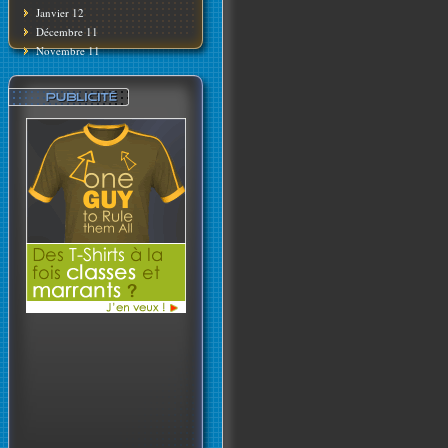
Janvier 12
Décembre 11
Novembre 11