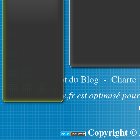
Le concept du Blog
-
Charte
GameOsphere.fr est optimisé pour 
Copyright ©