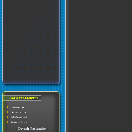
Passion Wii
Gamepedia
All-Nintendo
Votre site ici...
::
Devenir Partenaire
::