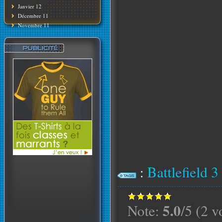
Janvier 12
Décembre 11
Novembre 11
:
Battlefield 3
5.0
Note:
/5 (2 v