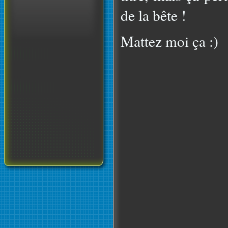
de la bête !
Mattez moi ça :)