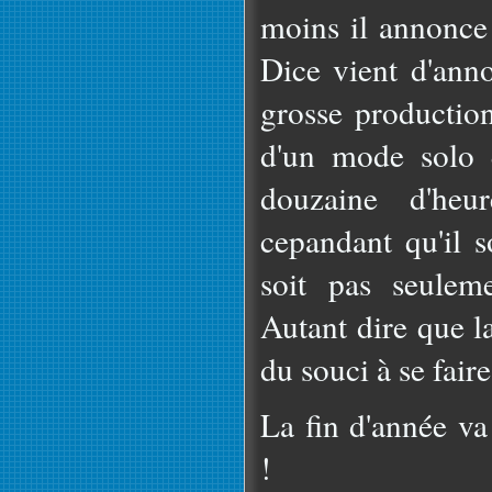
moins il annonce 
Dice vient d'ann
grosse production
d'un mode solo 
douzaine d'heur
cepandant qu'il s
soit pas seuleme
Autant dire que l
du souci à se faire
La fin d'année va
!