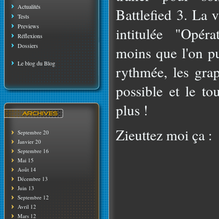
Actualités
Battlefied 3. La 
Tests
Previews
intitulée "Opéra
Réflexions
Dossiers
moins que l'on pui
Le blog du Blog
rythmée, les grap
possible et le to
plus !
Zieuttez moi ça :
Septembre 20
Janvier 20
Septembre 16
Mai 15
Août 14
Décembre 13
Juin 13
Septembre 12
Avril 12
Mars 12