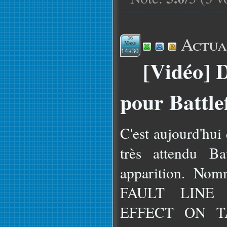
Actua
16
Mars
14h30
[Vidéo] 
pour Battlef
C'est aujourd'hui
très attendu Ba
apparition. N
FAULT LINE
EFFECT ON TAR