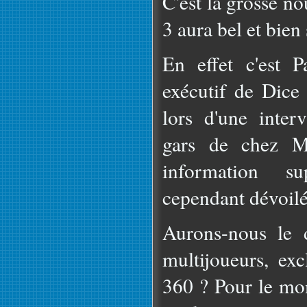
C'est la grosse no
3 aura bel et bien
En effet c'est P
exécutif de Dice
lors d'une inter
gars de chez 
information su
cependant dévoilé
Aurons-nous le 
multijoueurs, ex
360 ? Pour le mom