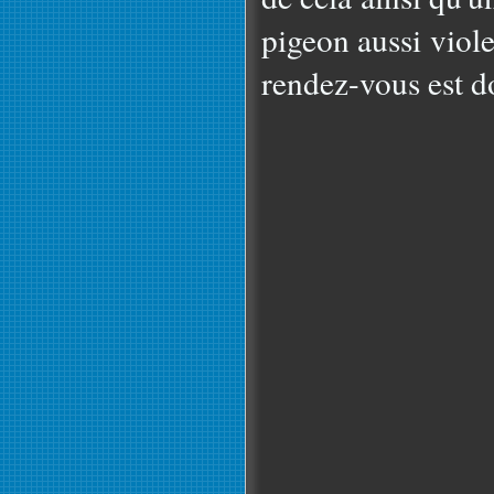
pigeon aussi viole
rendez-vous est d