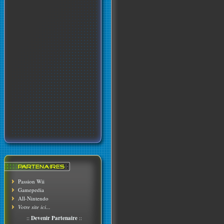
Passion Wii
Gamepedia
All-Nintendo
Votre site ici...
::
Devenir Partenaire
::