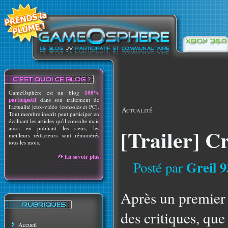
GameOsphère est un blog
100%
participatif
dans son traitement de
l'actualité jeux-vidéo (consoles et PC).
Actualité
Tout membre inscrit peut participer en
évaluant les articles qu'il consulte mais
aussi en publiant les siens; les
[Trailer] Cr
meilleurs rédacteurs sont rémunérés
tous les mois.
En savoir plus
Greil 9
Posté par
Après un premier 
des critiques, que
Accueil