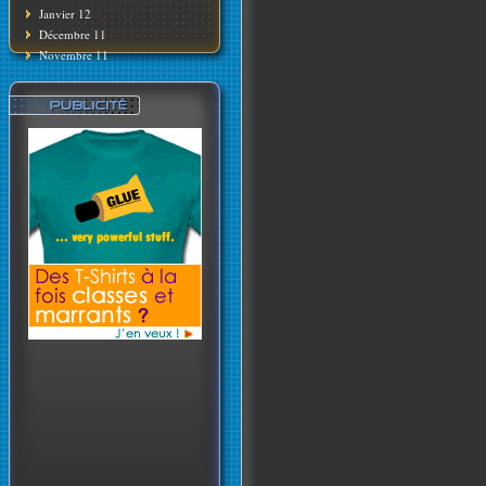
Janvier 12
Décembre 11
Novembre 11