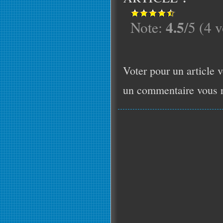
4.5
Note:
/5 (4 v
Voter pour un article v
un commentaire vous r