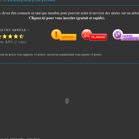
 devez être connecté en tant que membre pour pouvoir noter et envoyer des alertes sur un articl
Cliquez ici pour vous inscrire (gratuit et rapide).
z cet article :
te:
4.5
/5 (2 votes)
our un article vous rapporte 10 points; laisser un commentaire vous rajoute 15 points.