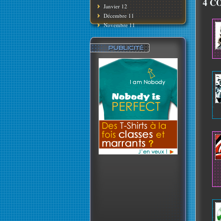
4 C
Janvier 12
Décembre 11
Novembre 11