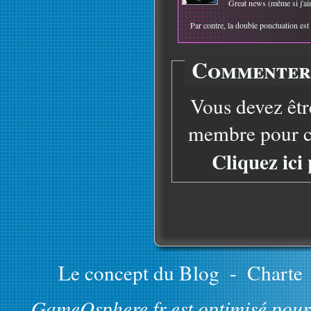
Great news (même si j'a
Par contre, la double ponctuation es
Commenter 
Vous devez êtr
membre pour co
Cliquez ici
Le concept du Blog
-
Charte
GameOsphere.fr est optimisé pour 