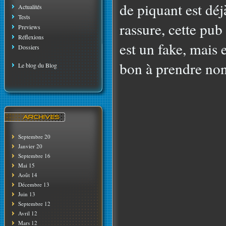
de piquant est déj
Actualités
Tests
rassure, cette pu
Previews
Réflexions
est un fake, mais 
Dossiers
bon à prendre non
Le blog du Blog
Septembre 20
Janvier 20
Septembre 16
Mai 15
Août 14
Décembre 13
Juin 13
Septembre 12
Avril 12
Mars 12