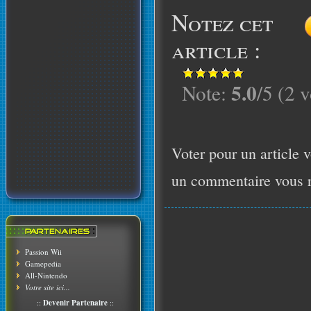
Notez cet
article :
5.0
Note:
/5 (2 v
Voter pour un article v
un commentaire vous r
Passion Wii
Gamepedia
All-Nintendo
Votre site ici...
::
Devenir Partenaire
::