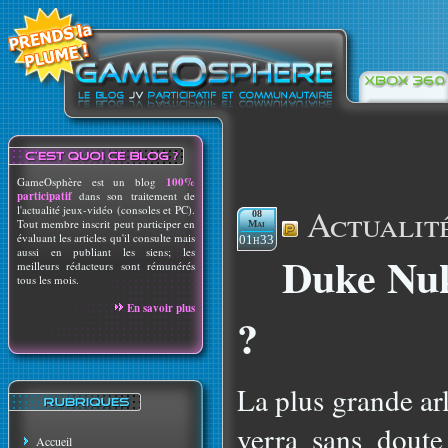
GameOsphère est un blog
100%
participatif
dans son traitement de
Actualit
l'actualité jeux-vidéo (consoles et PC).
08
Tout membre inscrit peut participer en
Mai
évaluant les articles qu'il consulte mais
01h33
aussi en publiant les siens; les
Duke Nuk
meilleurs rédacteurs sont rémunérés
tous les mois.
En savoir plus
?
La plus grande ar
verra sans doute 
Accueil