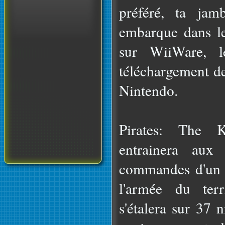
préféré, ta jam
embarque dans le
sur WiiWare, l
téléchargement d
Nintendo.
Pirates: The
entrainera aux
commandes d'un n
l'armée du ter
s'étalera sur 37 