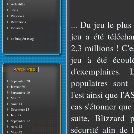
Actualités
Tests
Previews
... Du jeu le plus
Réflexions
Dossiers
jeu a été télécha
Le blog du Blog
2,3 millions ! C'
jeu à été écoul
d'exemplaires. 
populaires sont
Septembre 20
Janvier 20
l'est ainsi que l'
Septembre 16
Mai 15
cas s'étonner que 
Août 14
Décembre 13
suite, Blizzard
Juin 13
Septembre 12
sécurité afin de 
Avril 12
Mars 12