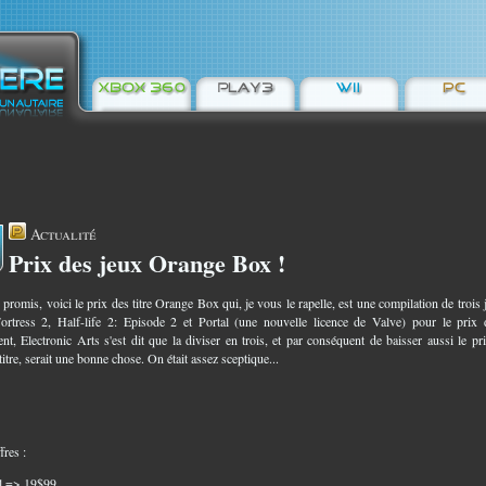
Actualité
Prix des jeux Orange Box !
0
romis, voici le prix des titre Orange Box qui, je vous le rapelle, est une compilation de trois 
rtress 2, Half-life 2: Episode 2 et Portal (une nouvelle licence de Valve) pour le prix 
nt, Electronic Arts s'est dit que la diviser en trois, et par conséquent de baisser aussi le pr
itre, serait une bonne chose. On était assez sceptique...
fres :
l => 19$99