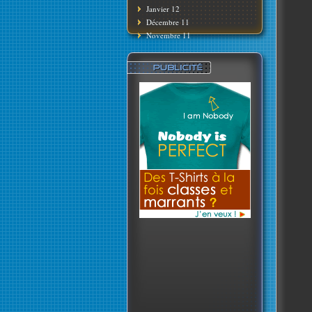
Janvier 12
Décembre 11
Novembre 11