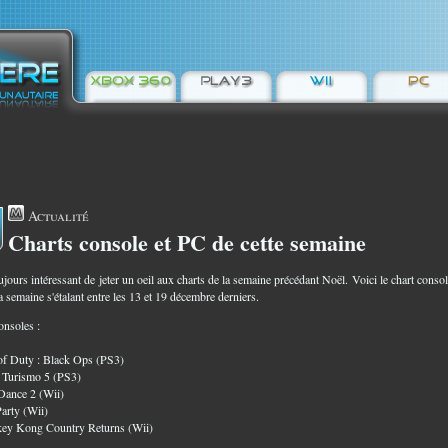
Actualité
Charts console et PC de cette semaine
1
oujours intéressant de jeter un oeil aux charts de la semaine précédant Noël. Voici le chart consol
 semaine s'étalant entre les 13 et 19 décembre derniers.
onsoles :
 of Duty : Black Ops (PS3)
 Turismo 5 (PS3)
 Dance 2 (Wii)
Party (Wii)
key Kong Country Returns (Wii)