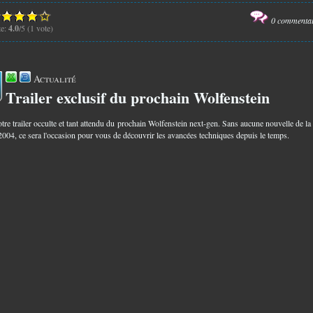
0 commenta
te:
4.0
/5 (1 vote)
Actualité
Trailer exclusif du prochain Wolfenstein
0
otre trailer occulte et tant attendu du prochain Wolfenstein next-gen. Sans aucune nouvelle de la
2004, ce sera l'occasion pour vous de découvrir les avancées techniques depuis le temps.