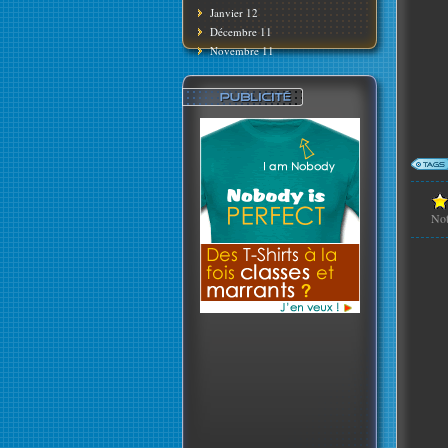
Janvier 12
Décembre 11
Novembre 11
No