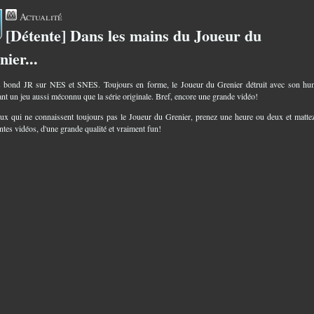
Actualité
[Détente] Dans les mains du Joueur du
2
ier...
s bond JR sur NES et SNES. Toujours en forme, le Joueur du Grenier détruit avec son h
ant un jeu aussi méconnu que la série originale. Bref, encore une grande vidéo!
ux qui ne connaissent toujours pas le Joueur du Grenier, prenez une heure ou deux et matte
ntes vidéos, d'une grande qualité et vraiment fun!