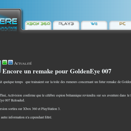
Actualité
Encore un remake pour GoldenEye 007
9
ait quelque temps que trainaient sur la toile des rumeurs concernant un futur remake de Gold
'hui, Activision confirme que le célèbre espion britannique reviendra sur ses aventure dans le 
Eye 007 Reloaded.
ersion sortira sur Xbox 360 et PlayStation 3.
autre information n'a cependant filtré.